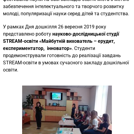
забезпечення інтелектуального та творчого розвитку
молоді, популяризації науки серед дітей та студентства.
У рамках Дня дошкілля 26 вересня 2019 року
представлено роботу
науково-дослідницької студії
STREAM-освіти «Майбутній вихователь – ерудит,
експериментатор, інноватор»
. Студенти
продемонстрували готовність до реалізації завдань
STREAM-освіти в умовах сучасного закладу дошкільної
освіти.