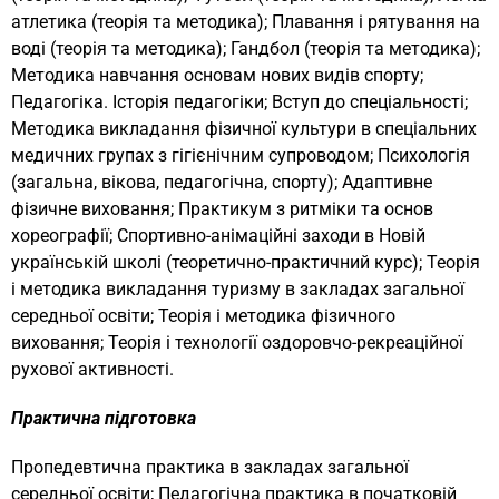
атлетика (теорія та методика); Плавання і рятування на
воді (теорія та методика); Гандбол (теорія та методика);
Методика навчання основам нових видів спорту;
Педагогіка. Історія педагогіки; Вступ до спеціальності;
Методика викладання фізичної культури в спеціальних
медичних групах з гігієнічним супроводом; Психологія
(загальна, вікова, педагогічна, спорту); Адаптивне
фізичне виховання; Практикум з ритміки та основ
хореографії; Спортивно-анімаційні заходи в Новій
українській школі (теоретично-практичний курс); Теорія
і методика викладання туризму в закладах загальної
середньої освіти; Теорія і методика фізичного
виховання; Теорія і технології оздоровчо-рекреаційної
рухової активності.
Практична підготовка
Пропедевтична практика в закладах загальної
середньої освіти; Педагогічна практика в початковій