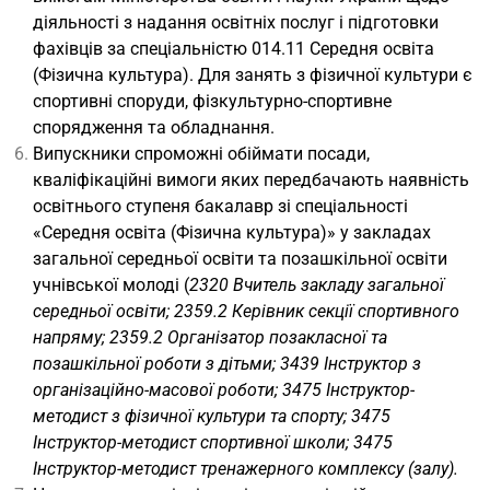
діяльності з надання освітніх послуг і підготовки
фахівців за спеціальністю 014.11 Середня освіта
(Фізична культура). Для занять з фізичної культури є
спортивні споруди, фізкультурно-спортивне
спорядження та обладнання.
Випускники спроможні обіймати посади,
кваліфікаційні вимоги яких передбачають наявність
освітнього ступеня бакалавр зі спеціальності
«Середня освіта (Фізична культура)» у закладах
загальної середньої освіти та позашкільної освіти
учнівської молоді (
2320 Вчитель закладу загальної
середньої освіти; 2359.2 Керівник секції спортивного
напряму; 2359.2 Організатор позакласної та
позашкільної роботи з дітьми; 3439 Інструктор з
організаційно-масової роботи; 3475 Інструктор-
методист з фізичної культури та спорту; 3475
Інструктор-методист спортивної школи; 3475
Інструктор-методист тренажерного комплексу (залу).