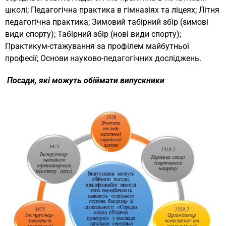
школі; Педагогічна практика в гімназіях та ліцеях; Літня
педагогічна практика; Зимовий табірний збір (зимові
види спорту); Табірний збір (нові види спорту);
Практикум-стажування за профілем майбутньої
професії; Основи науково-педагогічних досліджень.
Посади, які можуть обіймати випускники