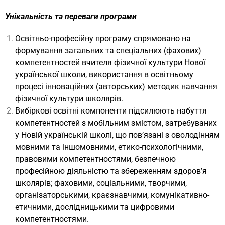
Унікальність та переваги програми
Освітньо-професійну програму спрямовано на
формування загальних та спеціальних (фахових)
компетентностей вчителя фізичної культури Нової
української школи, використання в освітньому
процесі інноваційних (авторських) методик навчання
фізичної культури школярів.
Вибіркові освітні компоненти підсилюють набуття
компетентностей з мобільним змістом, затребуваних
у Новій українській школі, що пов’язані з оволодінням
мовними та іншомовними, етико-психологічними,
правовими компетентностями, безпечною
професійною діяльністю та збереженням здоров’я
школярів; фаховими, соціальними, творчими,
організаторськими, краєзнавчими, комунікативно-
етичними, дослідницькими та цифровими
компетентностями.