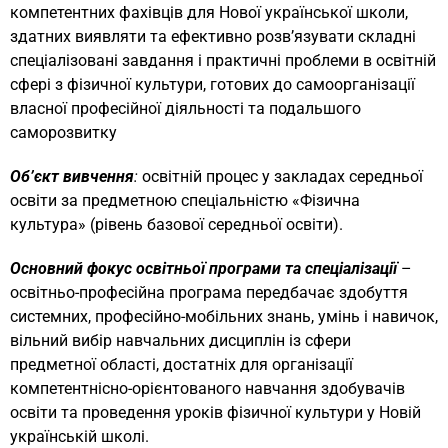
компетентних фахівців для Нової української школи,
здатних виявляти та ефективно розв’язувати складні
спеціалізовані завдання і практичні проблеми в освітній
сфері з фізичної культури, готових до самоорганізації
власної професійної діяльності та подальшого
саморозвитку
Об’єкт вивчення
:
освітній процес у закладах середньої
освіти за предметною спеціальністю «Фізична
культура» (рівень базової середньої освіти).
Основний фокус освітньої програми та спеціалізації
–
освітньо-професійна програма передбачає здобуття
системних, професійно-мобільних знань, умінь і навичок,
вільний вибір навчальних дисциплін із сфери
предметної області, достатніх для організації
компетентнісно-орієнтованого навчання здобувачів
освіти та проведення уроків фізичної культури у Новій
українській школі.