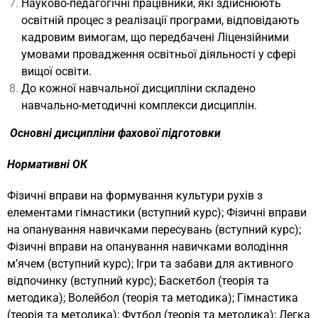
Науково-педагогічні працівники, які здійснюють
освітній процес з реалізації програми, відповідають
кадровим вимогам, що передбачені Ліцензійними
умовами провадження освітньої діяльності у сфері
вищої освіти.
До кожної навчальної дисципліни складено
навчально-методичні комплекси дисциплін.
Основні дисципліни фахової підготовки
Нормативні ОК
Фізичні вправи на формування культури рухів з
елементами гімнастики (вступний курс); Фізичні вправи
на опанування навичками пересувань (вступний курс);
Фізичні вправи на опанування навичками володіння
м’ячем (вступний курс); Ігри та забави для активного
відпочинку (вступний курс); Баскетбол (теорія та
методика); Волейбол (теорія та методика); Гімнастика
(теорія та методика); Футбол (теорія та методика); Легка