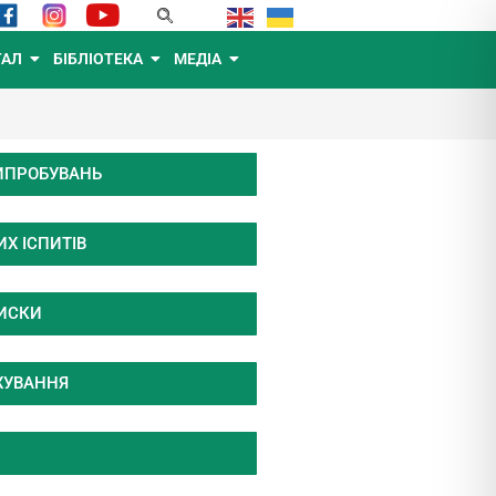
ТАЛ
БІБЛІОТЕКА
МЕДІА
ИПРОБУВАНЬ
Х ІСПИТІВ
ПИСКИ
ХУВАННЯ