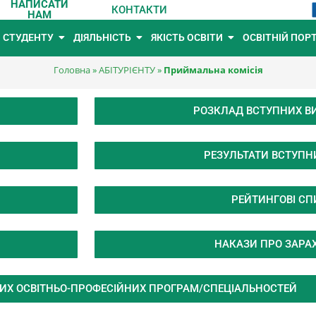
НАПИСАТИ
КОНТАКТИ
НАМ
СТУДЕНТУ
ДІЯЛЬНІСТЬ
ЯКІСТЬ ОСВІТИ
ОСВІТНІЙ ПОР
Головна
»
АБІТУРІЄНТУ
»
Приймальна комісія
РОЗКЛАД ВСТУПНИХ В
РЕЗУЛЬТАТИ ВСТУПНИ
РЕЙТИНГОВІ С
НАКАЗИ ПРО ЗАРА
ИХ ОСВІТНЬО-ПРОФЕСІЙНИХ ПРОГРАМ/СПЕЦІАЛЬНОСТЕЙ