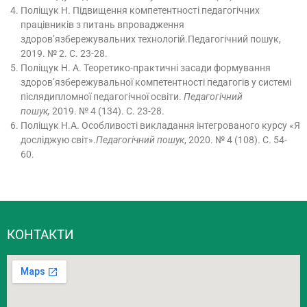
Поліщук Н. Підвищення компетентності педагогічних
працівників з питань впровадження
здоров’язбережувальних технологій.Педагогічний пошук,
2019. № 2. С. 23-28.
Поліщук Н. А. Теоретико-практичні засади формування
здоров’язбережувальної компетентності педагогів у системі
післядипломної педагогічної освіти.
Педагогічний
пошук,
2019. № 4 (134). С. 23-28.
Поліщук Н.А. Особливості викладання інтегрованого курсу «Я
досліджую світ».
Педагогічний пошук
, 2020. № 4 (108). С. 54-
60.
КОНТАКТИ