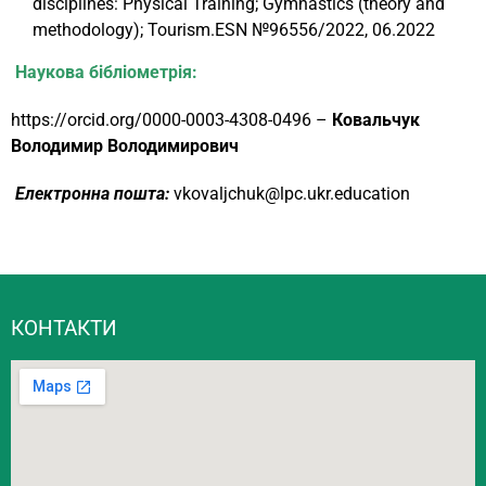
disciplines: Physical Training; Gymnastics (theory and
methodology); Tourism.ESN №96556/2022, 06.2022
Наукова бібліометрія:
https://orcid.org/0000-0003-4308-0496
–
Ковальчук
Володимир Володимирович
Електронна пошта:
vkovaljchuk@lpc.ukr.education
КОНТАКТИ