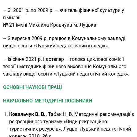
– З 2001 р. по 2009 р. – вчитель фізичної культури у
гімназії
№ 21 імені Михайла Кравчука м. Луцька.
– З вересня 2009 р. працює в Комунальному закладі
вищої освіти «Луцький педагогічний коледж».
– Із січня 2021 р. і дотепер – голова циклової комісії
теорії і методики фізичного виховання Комунального
закладу вищої освіти «Луцький педагогічний коледж».
ОСНОВНІ НАУКОВІ ПРАЦІ
НАВЧАЛЬНО-МЕТОДИЧНІ ПОСІБНИКИ
Ковальчук В. В.,
Табак Н. В. Методичні рекомендації з
рекреаційного туризму «Види рекреаційно-
туристичних ресурсів». Луцьк: Луцький педагогічний
коледж, 2018. 26 с.