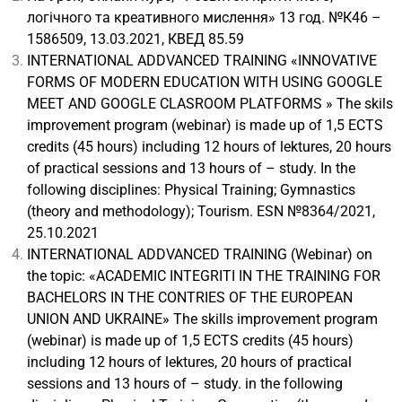
логічного та креативного мислення» 13 год. №К46 –
1586509, 13.03.2021, КВЕД 85.59
INTERNATIONAL ADDVANCED TRAINING «INNOVATIVE
FORMS OF MODERN EDUCATION WITH USING GOOGLE
MEET AND GOOGLE CLASROOM PLATFORMS » The skils
improvement program (webinar) is made up of 1,5 ECTS
credits (45 hours) including 12 hours of lektures, 20 hours
of practical sessions and 13 hours of – study. In the
following disciplines: Physical Training; Gymnastics
(theory and methodology); Tourism. ESN №8364/2021,
25.10.2021
INTERNATIONAL ADDVANCED TRAINING (Webinar) on
the topic: «ACADEMIC INTEGRITI IN THE TRAINING FOR
BACHELORS IN THE CONTRIES OF THE EUROPEAN
UNION AND UKRAINE» The skills improvement program
(webinar) is made up of 1,5 ECTS credits (45 hours)
including 12 hours of lektures, 20 hours of practical
sessions and 13 hours of – study. in the following