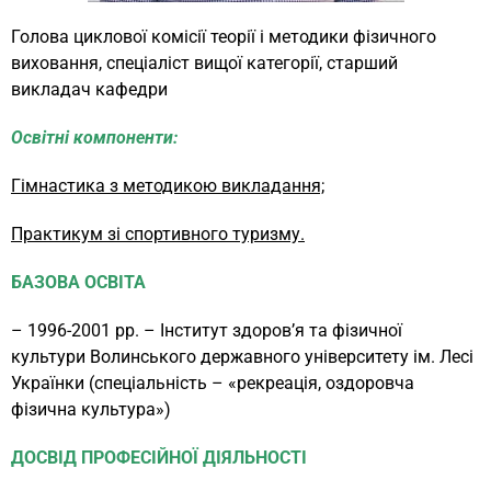
Голова циклової комісії теорії і методики фізичного
виховання, спеціаліст вищої категорії, старший
викладач кафедри
Освітні компоненти:
Гімнастика з методикою викладання;
Практикум зі спортивного туризму.
БАЗОВА ОСВІТА
– 1996-2001 рр. – Інститут здоров’я та фізичної
культури Волинського державного університету ім. Лесі
Українки (спеціальність – «рекреація, оздоровча
фізична культура»)
ДОСВІД ПРОФЕСІЙНОЇ ДІЯЛЬНОСТІ