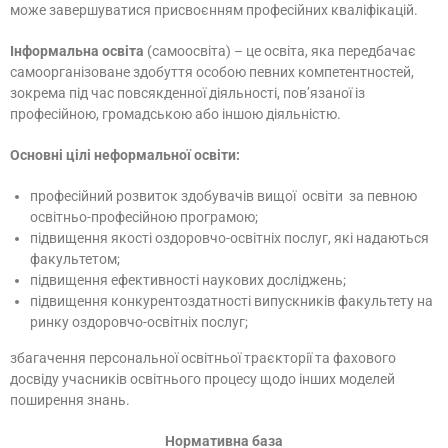
може завершуватися присвоєнням професійних кваліфікацій.
Інформальна освіта
(самоосвіта) – це освіта, яка передбачає
самоорганізоване здобуття особою певних компетентностей,
зокрема під час повсякденної діяльності, пов’язаної із
професійною, громадською або іншою діяльністю.
Основні цілі неформальної освіти:
професійний розвиток здобувачів вищої освіти за певною
освітньо-професійною програмою;
підвищення якості оздоровчо-освітніх послуг, які надаються
факультетом;
підвищення ефективності наукових досліджень;
підвищення конкурентоздатності випускників факультету на
ринку оздоровчо-освітніх послуг;
збагачення персональної освітньої траєкторії та фахового
досвіду учасників освітнього процесу щодо інших моделей
поширення знань.
Нормативна база