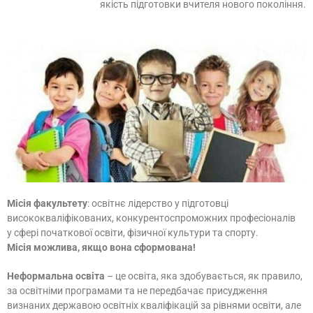
якість підготовки вчителя нового покоління.
Місія факультету
: освітнє лідерство у підготовці
висококваліфікованих, конкурентоспроможних професіоналів
у сфері початкової освіти, фізичної культури та спорту.
Місія можлива, якщо вона сформована!
Неформальна освіта
– це освіта, яка здобувається, як правило,
за освітніми програмами та не передбачає присудження
визнаних державою освітніх кваліфікацій за рівнями освіти, але