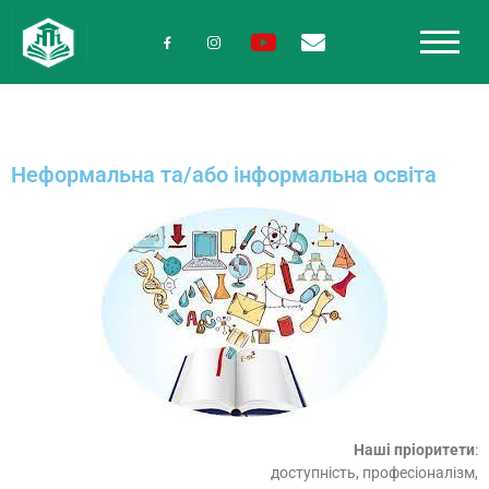
Неформальна та/або інформальна освіта
Наші пріоритети
:
доступність, професіоналізм,