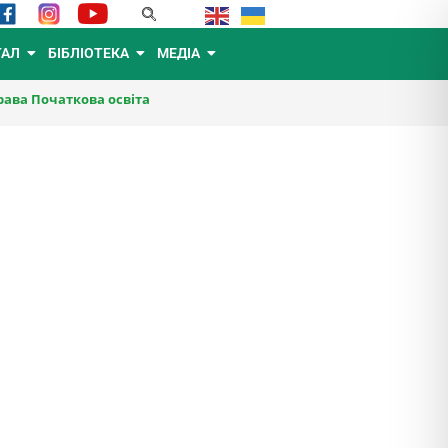
ТАЛ
БІБЛІОТЕКА
МЕДІА
ава Початкова освіта