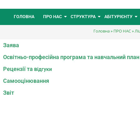
ГОЛОВНА
ПРО НАС
СТРУКТУРА
АБІТУРІЄНТУ
Головна
»
ПРО НАС
»
Лі
Заява
Освітньо-професійна програма та навчальний план
Рецензії та в
ідгуки
Самооцінювання
Звіт