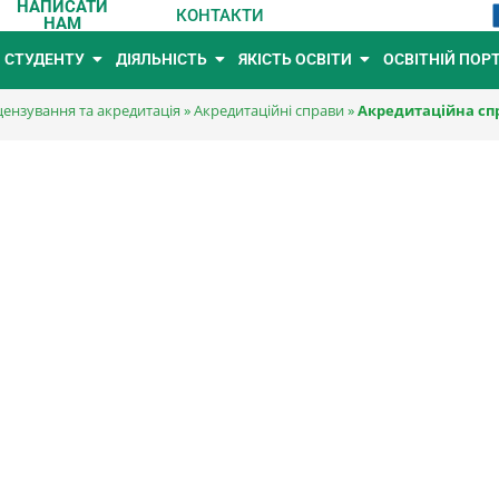
НАПИСАТИ
КОНТАКТИ
НАМ
СТУДЕНТУ
ДІЯЛЬНІСТЬ
ЯКІСТЬ ОСВІТИ
ОСВІТНІЙ ПОР
цензування та акредитація
»
Акредитаційні справи
»
Акредитаційна спр