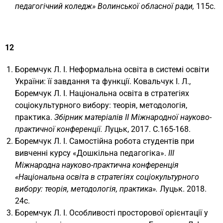
педагогічний коледж» Волинської обласної ради,
115с.
12
Боремчук Л. І. Неформальна освіта в системі освіти
України: її завдання та функції. Ковальчук І. Л.,
Боремчук Л. І. Національна освіта в стратегіях
соціокультурного вибору: теорія, методологія,
практика.
Збірник матеріалів ІІ Міжнародної науково-
практичної конференції.
Луцьк, 2017. С.165-168.
Боремчук Л. І. Самостійна робота студентів при
вивченні курсу «Дошкільна педагогіка».
ІІІ
Міжнародна науково-практична конференція
«Національна освіта в стратегіях соціокультурного
вибору: теорія, методологія, практика».
Луцьк. 2018.
24с.
Боремчук Л. І. Особливості просторової орієнтації у