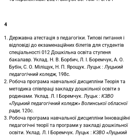
4
Державна атестація з педагогіки. Типові питання і
відповіді до екзаменаційних білетів для студентів
спеціальності 012 Дошкільна освіта ступеня
бакалавр. Уклад. Н. В. Борбич, Л. І. Боремчук, А. О.
Бубін, С. О. Міліщук, Н. П. Ярощук. Луцьк :
Луцький
педагогічний коледж,
198с.
Робоча програма навчальної дисципліни Теорія та
методика співпраці закладу дошкільної освіти з
родинами. Уклад. Л. І Боремчук. Луцьк :
КЗВО
«Луцький педагогічний коледж» Волинської обласної
ради,
120с.
Робоча програма навчальної дисципліни Інноваційні
педагогічні теорії та програми у закладі дошкільної
освіти. Уклад. Л. І Боремчук. Луцьк :
КЗВО «Луцький