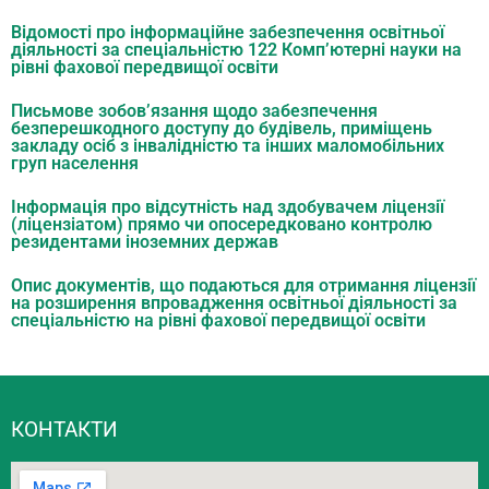
Відомості про інформаційне забезпечення освітньої
діяльності за спеціальністю 122 Комп’ютерні науки на
рівні фахової передвищої освіти
Письмове зобов’язання щодо забезпечення
безперешкодного доступу до будівель, приміщень
закладу осіб з інвалідністю та інших маломобільних
груп населення
Інформація про відсутність над здобувачем ліцензії
(ліцензіатом) прямо чи опосередковано контролю
резидентами іноземних держав
Опис документів, що подаються для отримання ліцензії
на розширення впровадження освітньої діяльності за
спеціальністю на рівні фахової передвищої освіти
КОНТАКТИ