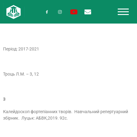
Період: 2017-2021
Троць Л.М. – 3, 12
3
Калейдоскоп фортепіанних творів. Навчальний репертуарний
збірник. Луцьк: АБВК,2019. 92с.