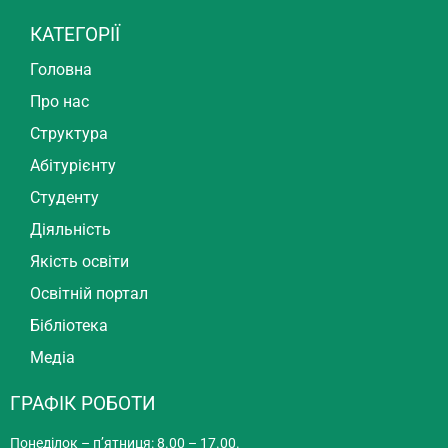
КАТЕГОРІЇ
Головна
Про нас
Структура
Абітурієнту
Студенту
Діяльність
Якість освіти
Освітній портал
Бібліотека
Медіа
ГРАФІК РОБОТИ
Понеділок – п’ятниця: 8.00 – 17.00.