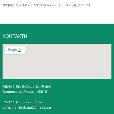
Луцьк: СНУ імені Лесі Українки,2018. № 2 (9). С.25-31.
КОНТАКТИ
Адреса: пр. Волі, 36, м. Луцьк
Волинська область, 43010
Ректор: (0332) 77-06-59
E-mail:
lpi.lutsk.ua@gmail.com