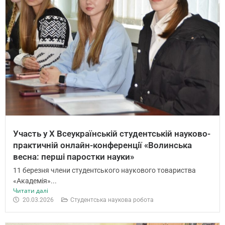
Участь у Х Всеукраїнській студентській науково-
практичній онлайн-конференції «Волинська
весна: перші паростки науки»
11 березня члени студентського наукового товариства
«Академія»...
Читати далі
20.03.2026
Студентська наукова робота