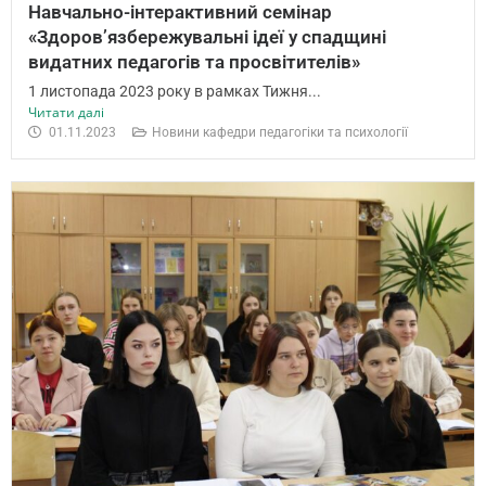
Навчально-інтерактивний семінар
«Здоров’язбережувальні ідеї у спадщині
видатних педагогів та просвітителів»
1 листопада 2023 року в рамках Тижня...
Читати далі
01.11.2023
Новини кафедри педагогіки та психології