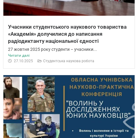
Учасники студентського наукового товариства
«Академія» долучилися до написання
радіодиктанту національної єдності
27 жовтня 2025 року студенти – учасники...
Читати далі
27.10.2025
Студентська наукова робота