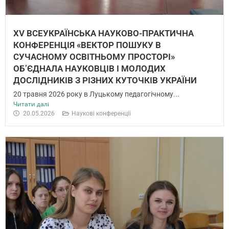
XV ВСЕУКРАЇНСЬКА НАУКОВО-ПРАКТИЧНА
КОНФЕРЕНЦІЯ «ВЕКТОР ПОШУКУ В
СУЧАСНОМУ ОСВІТНЬОМУ ПРОСТОРІ»
ОБ’ЄДНАЛА НАУКОВЦІВ І МОЛОДИХ
ДОСЛІДНИКІВ З РІЗНИХ КУТОЧКІВ УКРАЇНИ
20 травня 2026 року в Луцькому педагогічному...
Читати далі
20.05.2026
Наукові конференції