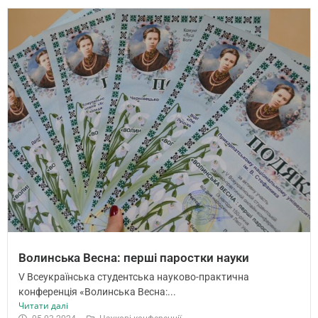
Волинська Весна: перші паростки науки
V Всеукраїнська студентська науково-практична
конференція «Волинська Весна:...
Читати далі