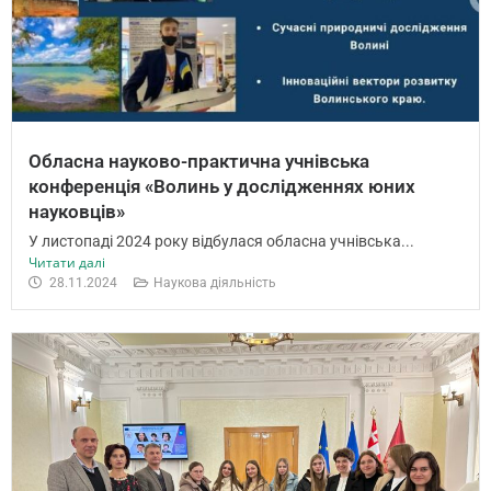
Обласна науково-практична учнівська
конференція «Волинь у дослідженнях юних
науковців»
У листопаді 2024 року відбулася обласна учнівська...
Читати далі
28.11.2024
Наукова діяльність