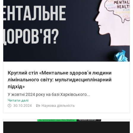
Круглий стіл «Ментальне здоров’я людини
лімінального світу: мультидисциплінарний
підхід»
У жовтні 2024 року на базі Харківського...
Читати далі
30.10.2024
Наукова діяльність