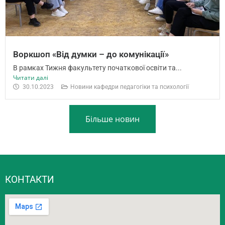
Воркшоп «Від думки – до комунікації»
В рамках Тижня факультету початкової освіти та...
Читати далі
30.10.2023
Новини кафедри педагогіки та психології
Більше новин
КОНТАКТИ