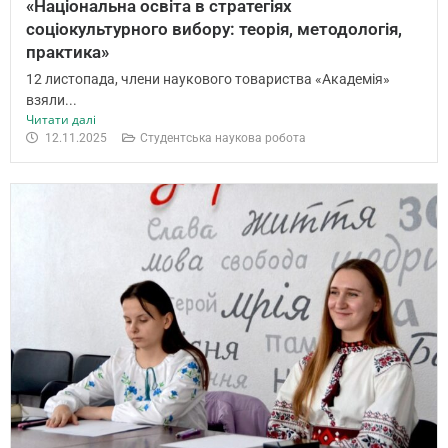
«Національна освіта в стратегіях
соціокультурного вибору: теорія, методологія,
практика»
12 листопада, члени наукового товариства «Академія»
взяли...
Читати далі
12.11.2025
Студентська наукова робота