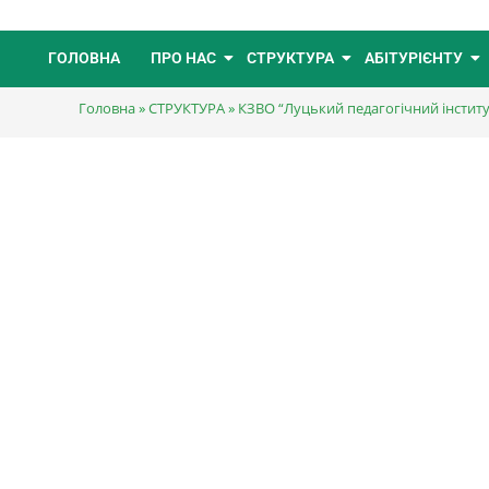
ГОЛОВНА
ПРО НАС
СТРУКТУРА
АБІТУРІЄНТУ
Головна
»
СТРУКТУРА
»
КЗВО “Луцький педагогічний інстит