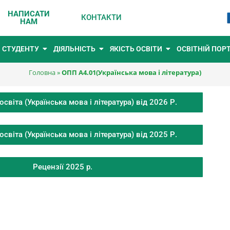
НАПИСАТИ
КОНТАКТИ
НАМ
СТУДЕНТУ
ДІЯЛЬНІСТЬ
ЯКІСТЬ ОСВІТИ
ОСВІТНІЙ ПОР
Головна
»
ОПП A4.01(Українська мова і література)
світа (Українська мова і література) від 2026 Р.
світа (Українська мова і література) від 2025 Р.
Рецензії 2025 р.