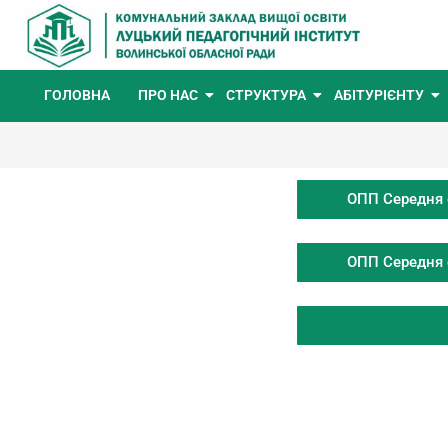
ГОЛОВНА
ПРО НАС
СТРУКТУРА
АБІТУРІЄНТУ
ОПП Середня о
ОПП Середня о