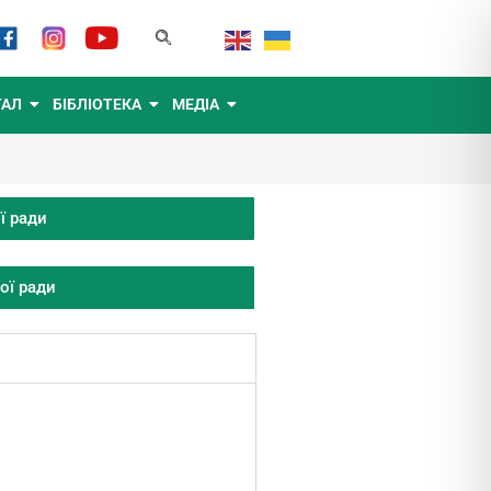
ТАЛ
БІБЛІОТЕКА
МЕДІА
ї ради
ої ради