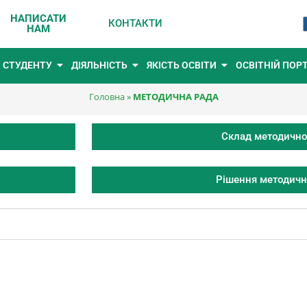
НАПИСАТИ
КОНТАКТИ
НАМ
СТУДЕНТУ
ДІЯЛЬНІСТЬ
ЯКІСТЬ ОСВІТИ
ОСВІТНІЙ ПОР
Головна
»
МЕТОДИЧНА РАДА
Склад методично
Рішення методичн