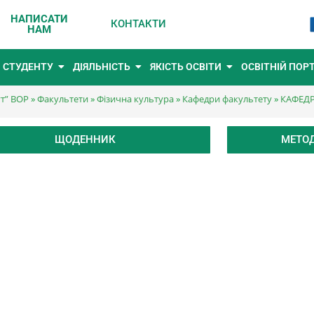
НАПИСАТИ
КОНТАКТИ
НАМ
СТУДЕНТУ
ДІЯЛЬНІСТЬ
ЯКІСТЬ ОСВІТИ
ОСВІТНІЙ ПОР
ут” ВОР
»
Факультети
»
Фізична культура
»
Кафедри факультету
»
КАФЕДР
ЩОДЕННИК
МЕТОД