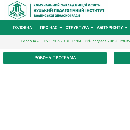
ГОЛОВНА
ПРО НАС
СТРУКТУРА
АБІТУРІЄНТУ
Головна
»
СТРУКТУРА
»
КЗВО “Луцький педагогічний інстит
РОБОЧА ПРОГРАМА