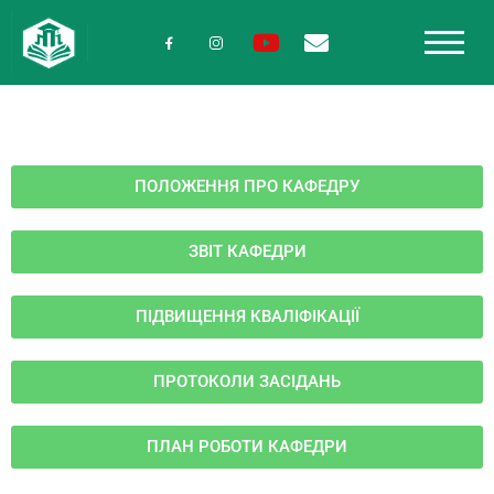
ПОЛОЖЕННЯ ПРО КАФЕДРУ
ЗВІТ КАФЕДРИ
ПІДВИЩЕННЯ КВАЛІФІКАЦІЇ
ПРОТОКОЛИ ЗАСІДАНЬ
ПЛАН РОБОТИ КАФЕДРИ