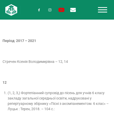
Період
:
2017 – 2021
Стречен Ксенія Володимирівна – 12, 14
12
(1, 2, 3,) Фортепіанний супровід до пісень для учнів 6 класу
закладу загальної середньої освіти, надруковані у
репертуарному збірнику «Пісні з акомпанементом. 6 клас» –
Луцьк : Терен, 2018. – 104 с.: