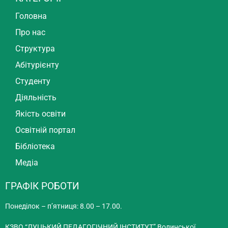
Головна
Про нас
Структура
Абітурієнту
Студенту
Діяльність
Якість освіти
Освітній портал
Бібліотека
Медіа
ГРАФІК РОБОТИ
Понеділок – п’ятниця: 8.00 – 17.00.
КЗВО “ЛУЦЬКИЙ ПЕДАГОГІЧНИЙ ІНСТИТУТ” Волинської