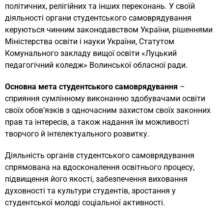
політичних, релігійних та інших переконань. У своїй
діяльності органи студентського самоврядування
керуються чинним законодавством України, рішеннями
Міністерства освіти і науки України, Статутом
Комунального закладу вищої освіти «Луцький
педагогічний коледж» Волинської обласної ради.
Основна мета студентського самоврядування
–
сприяння сумлінному виконанню здобувачами освіти
своїх обов’язків з одночасним захистом своїх законних
прав та інтересів, а також надання їм можливості
творчого й інтелектуального розвитку.
Діяльність органів студентського самоврядування
спрямована ​​на вдосконалення освітнього процесу,
підвищення його якості, забезпечення виховання
духовності та культури студентів, зростання у
студентської молоді соціальної активності.