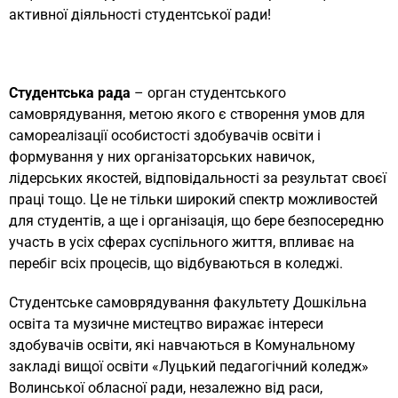
активної діяльності студентської ради!
Cтудентська рада
– орган студентського
самоврядування, метою якого є створення умов для
самореалізації особистості здобувачів освіти і
формування у них організаторських навичок,
лідерських якостей, відповідальності за результат своєї
праці тощо. Це не тільки широкий спектр можливостей
для студентів, а ще і організація, що бере безпосередню
участь в усіх сферах суспільного життя, впливає на
перебіг всіх процесів, що відбуваються в коледжі.
Студентське самоврядування факультету Дошкільна
освіта та музичне мистецтво виражає інтереси
здобувачів освіти, які навчаються в Комунальному
закладі вищої освіти «Луцький педагогічний коледж»
Волинської обласної ради, незалежно від раси,