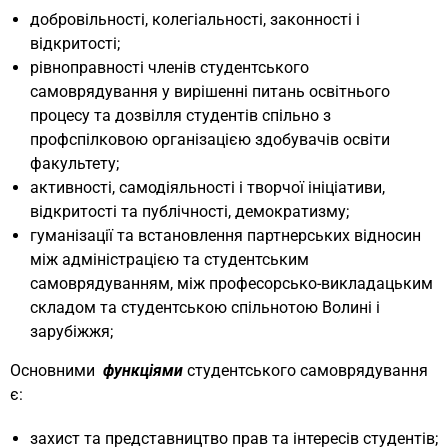
добровільності, колегіальності, законності і
відкритості;
рівноправності членів студентського
самоврядування у вирішенні питань освітнього
процесу та дозвілля студентів спільно з
профспілковою організацією здобувачів освіти
факультету;
активності, самодіяльності і творчої ініціативи,
відкритості та публічності, демократизму;
гуманізації та встановлення партнерських відносин
між адміністрацією та студентським
самоврядуванням, між професорсько-викладацьким
складом та студентською спільнотою Волині і
зарубіжжя;
Основними
функціями
студентського самоврядування
є:
захист та представництво прав та інтересів студентів;