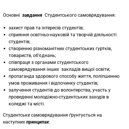
Основні
завдання
Студентського самоврядування:
захист прав та інтересів студентів;
сприяння освітньо-науковій та творчій діяльності
студентів;
створенню різноманітних студентських гуртків,
товариств, об’єднань;
співпраця з органами студентського
самоврядування інших закладів вищої освіти;
пропаганда здорового способу життя, поліпшенню
умов проживання і відпочинку студентів;
залучення студентів до волонтерства, участь у
проведенні молодіжно-студентських заходів в
коледжі та місті.
Студентське самоврядування ґрунтується на
наступних
принципах
: