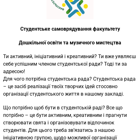
Студентське самоврядування факультету
Дошкільної освіти та музичного мистецтва
Ти активний, ініціативний і креативний? Ти вже уявляєш
себе успішним членом студентської ради? Тоді ти за
адресою!
Для чого потрібна студентська рада? Студентська рада
– це засіб реалізації твоїх творчих ідей стосовно
організації студентського життя в нашому закладі.
Що потрібно щоб бути в студентській раді? Все що
потрібно – це бути активним, креативним і прагнути
створювати свята і організовувати відпочинок
студентів. Для цього треба зв’язатись з нашою
ініціативною групою, щодо можливої організації