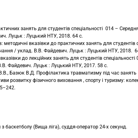
актичних занять для студентів спеціальності 014 – Середня
ч. Луцьк : Луцький НТУ, 2018. 64 с.
в: методичні вказівки до практичних занять для студентів 
ання / уклад. В.В. Файдевич. Луцьк : Луцький НТУ, 2018. 64
і вказівки до лекційних занять для студентів спеціальності
.В. Файдевич. Луцьк : Луцький НТУ, 2017. 58 с.
В.В., Базюк В.Д. Профілактика травматизму під час занять 
ви розвитку фізичного виховання , спорту і туризму: коле
35–242.
з баскетболу (Вища ліга), суддя-оператор 24-х секунд.