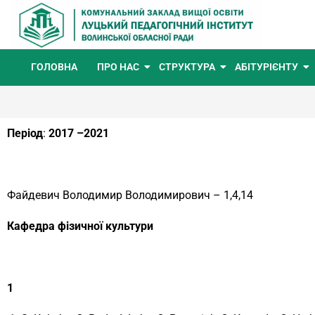
ГОЛОВНА
ПРО НАС
СТРУКТУРА
АБІТУРІЄНТУ
Період
:
2017 –2021
Файдевич Володимир Володимирович – 1,4,14
Кафедра фізичної культури
1