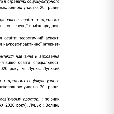
а в стратегіях соціокультурного
міжнародною участю, 20 травня
ціональна освіта в стратегіях
ет- конференції з міжнародною
 освіти: теоретичний аспект.
ї науково-практичної інтернет-
онтексті навчання й виховання
ня вищої освіти спеціальності
2020 року, м. Луцьк. Луцький
 в стратегіях соціокультурного
міжнародною участю, 20 травня
освітньому просторі
: збірник
тня 2020 року). Луцьк : Волинь