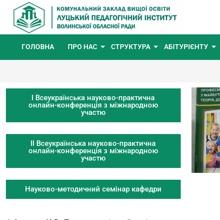
ГОЛОВНА
ПРО НАС
СТРУКТУРА
АБІТУРІЄНТУ
І Всеукраїнська науково-практична
онлайн-конференція з міжнародною
участю
ІІ Всеукраїнська науково-практична
онлайн-конференція з міжнародною
участю
Науково-методичний семінар кафедри