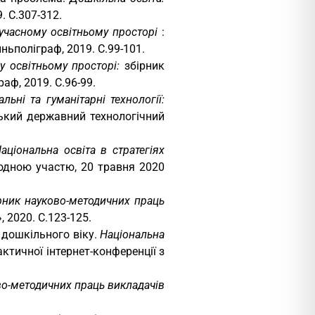
. С.307-312.
учасному освітньому просторі
:
ньполіграф, 2019. С.99-101.
у освітньому просторі:
збірник
аф, 2019. С.96-99.
альні та гуманітарні технології:
ський державний технологічний
аціональна освіта в стратегіях
родною участю, 20 травня 2020
рник науково-методичних праць
 2020. С.123-125.
 дошкільного віку.
Національна
актичної інтернет-конференції з
во-методичних праць викладачів