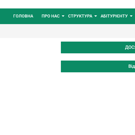
ГОЛОВНА
ПРО НАС
СТРУКТУРА
АБІТУРІЄНТУ
ДОС
Ві