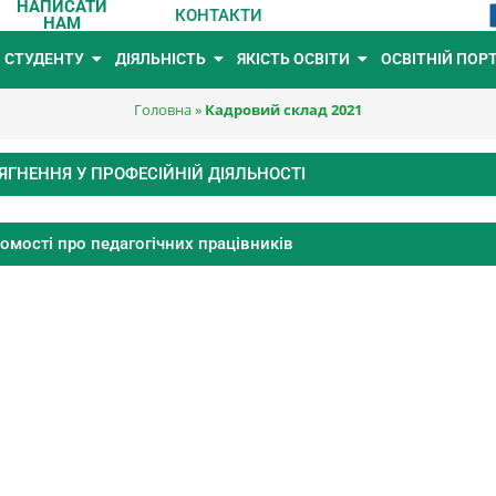
НАПИСАТИ
КОНТАКТИ
НАМ
СТУДЕНТУ
ДІЯЛЬНІСТЬ
ЯКІСТЬ ОСВІТИ
ОСВІТНІЙ ПОР
Головна
»
Кадровий склад 2021
ЯГНЕННЯ У ПРОФЕСІЙНІЙ ДІЯЛЬНОСТІ
домості про педагогічних працівників