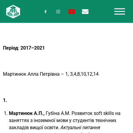
Період
:
2017–2021
Мартинюк Алла Петрівна – 1, 3,4,8,10,12,14
1.
Мартинюк А.П.,
Губіна А.М. Розвиток soft skills на
заняттях з іноземної мови у студентів технічних
закладів вищої освіти.
Актуальні питання