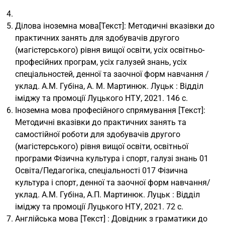
Ділова іноземна мова[Текст]: Методичні вказівки до
практичних занять для здобувачів другого
(магістерського) рівня вищої освіти, усіх освітньо-
професійних програм, усіх галузей знань, усіх
спеціальностей, денної та заочної форм навчання /
уклад. А.М. Губіна, А. М. Мартинюк. Луцьк : Відділ
іміджу та промоції Луцького НТУ, 2021. 146 с.
Іноземна мова професійного спрямування [Текст]:
Методичні вказівки до практичних занять та
самостійної роботи для здобувачів другого
(магістерського) рівня вищої освіти, освітньої
програми Фізична культура і спорт, галузі знань 01
Освіта/Педагогіка, спеціальності 017 Фізична
культура і спорт, денної та заочної форм навчання/
уклад. А.М. Губіна, А.П. Мартинюк. Луцьк : Відділ
іміджу та промоції Луцького НТУ, 2021. 72 с.
Англійська мова [Текст] : Довідник з граматики до