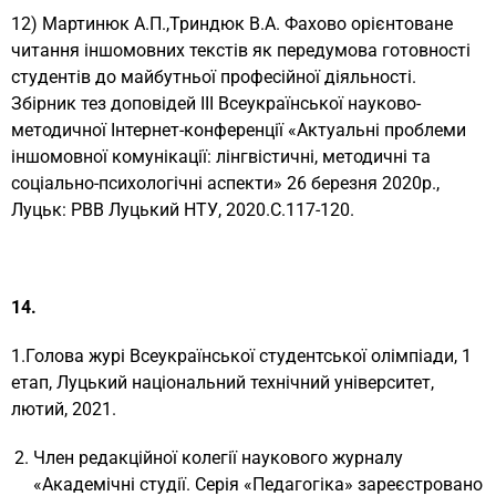
12) Мартинюк А.П.,Триндюк В.А. Фахово орієнтоване
читання іншомовних текстів як передумова готовності
студентів до майбутньої професійної діяльності.
Збірник тез доповідей ІІІ Всеукраїнської науково-
методичної Інтернет-конференції «Актуальні проблеми
іншомовної комунікації: лінгвістичні, методичні та
соціально-психологічні аспекти» 26 березня 2020р.,
Луцьк: РВВ Луцький НТУ, 2020.С.117-120.
14.
1.Голова журі Всеукраїнської студентської олімпіади, 1
етап, Луцький національний технічний університет,
лютий, 2021.
Член редакційної колегії наукового журналу
«Академічні студії. Серія «Педагогіка» зареєстровано