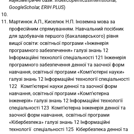
наукометричні бази
:
IndexCopernicusIntemstional,
GoogleScholar, ERIH PLUS
)
Мартинюк А.П., Киселюк Н.П. Іноземна мова за
професійним спрямуванням. Навчальний посібник
для здобувачів першого (бакалаврського) рівня
вищої освіти: освітньої програми «Інженерія
програмного забезпечення» галузі знань 12
Інформаційні технології спеціальності 121 Інженерія
програмного забезпечення денної та заочної форм
навчання, освітньої програми «Комп’ютерні науки»
галузі знань 12 Інформаційні технології спеціальності
122 Комп’ютерні науки денної та заочної форм
навчання, освітньої програми «Комп’ютерна
інженерія» галузі знань 12 Інформаційні технології
спеціальності 123 Комп’ютерна інженерія денної та
заочної форм навчання, освітньої програми
«Кібербезпека» галузі знань 12 Інформаційні
технології спеціальності 125 Кібербезпека денної та