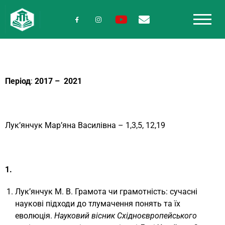
Період
:
2017 – 2021
Лук’янчук Мар’яна Василівна – 1,3,5, 12,19
1.
Лук’янчук М. В. Грамота чи грамотність: сучасні
наукові підходи до тлумачення понять та їх
еволюція.
Науковий вісник Східноєвропейського