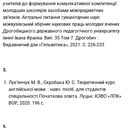
учителів до формування комунікативної компетенції
молодших школярів засобами міжпредметних
зв’язків.
Актуальні питання гуманітарних наук:
міжвузівський збірник наукових праць молодих вчених
Дрогобицького державного педагогічного університету
імені Івана Франка
. Вип. 35 Том 7. Дрогобич :
Видавничий дім «Гельветика», 2021. С. 226-233
3.
Лук’янчук М. В., Скробака Ю. С. Теоретичний курс
англійської мови : навч. посіб. для студентів
спеціальності Початкова освіта. Луцьк: КЗВО «ЛПК»
ВОР, 2020. 196 с.
5.