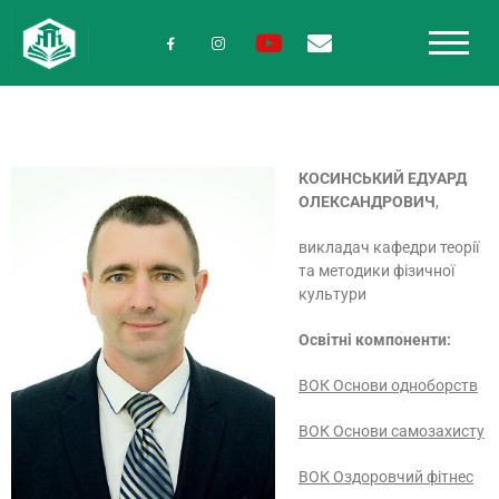
КОСИНСЬКИЙ ЕДУАРД
ОЛЕКСАНДРОВИЧ
,
викладач кафедри теорії
та методики фізичної
культури
Освітні компоненти:
ВОК Основи одноборств
ВОК Основи самозахисту
ВОК Оздоровчий фітнес