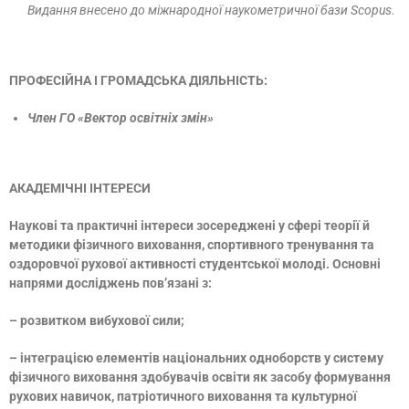
Видання внесено до міжнародної наукометричної бази Scopus.
ПРОФЕСІЙНА І ГРОМАДСЬКА ДІЯЛЬНІСТЬ:
Член ГО «Вектор освітніх змін»
АКАДЕМІЧНІ ІНТЕРЕСИ
Наукові та практичні інтереси зосереджені у сфері теорії й
методики фізичного виховання, спортивного тренування та
оздоровчої рухової активності студентської молоді. Основні
напрями досліджень пов’язані з:
– розвитком вибухової сили;
– інтеграцією елементів національних одноборств у систему
фізичного виховання здобувачів освіти як засобу формування
рухових навичок, патріотичного виховання та культурної