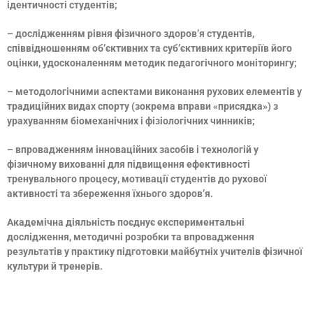
ідентичності студентів;
– дослідженням рівня фізичного здоров’я студентів,
співвідношенням об’єктивних та суб’єктивних критеріїв його
оцінки, удосконаленням методик педагогічного моніторингу;
– методологічними аспектами виконання рухових елементів у
традиційних видах спорту (зокрема вправи «присядка») з
урахуванням біомеханічних і фізіологічних чинників;
– впровадженням інноваційних засобів і технологій у
фізичному вихованні для підвищення ефективності
тренувального процесу, мотивації студентів до рухової
активності та збереження їхнього здоров’я.
Академічна діяльність поєднує експериментальні
дослідження, методичні розробки та впровадження
результатів у практику підготовки майбутніх учителів фізичної
культури й тренерів.