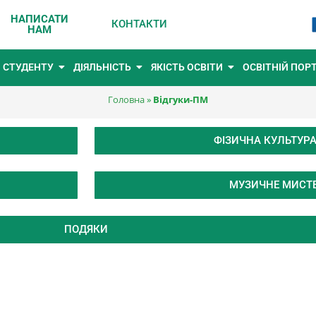
НАПИСАТИ
КОНТАКТИ
НАМ
СТУДЕНТУ
ДІЯЛЬНІСТЬ
ЯКІСТЬ ОСВІТИ
ОСВІТНІЙ ПОР
Головна
»
Відгуки-ПМ
ФІЗИЧНА КУЛЬТУРА
МУЗИЧНЕ МИСТ
ПОДЯКИ