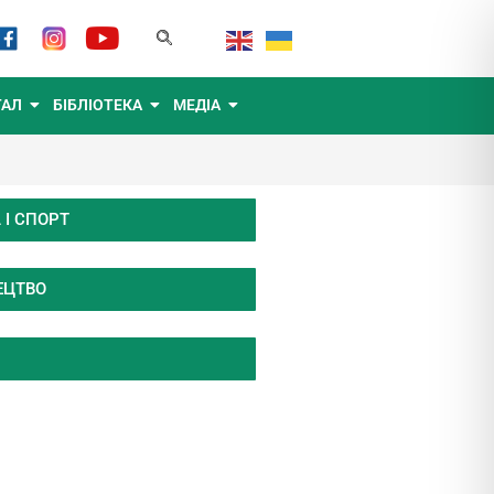
ТАЛ
БІБЛІОТЕКА
МЕДІА
 І СПОРТ
ЕЦТВО