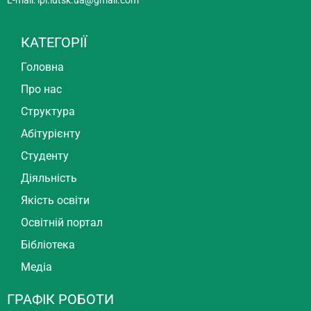
E-mail:
lpi.lutsk.ua@gmail.com
КАТЕГОРІЇ
Головна
Про нас
Структура
Абітурієнту
Студенту
Діяльність
Якість освіти
Освітній портал
Бібліотека
Медіа
ГРАФІК РОБОТИ