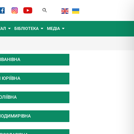
ТАЛ
БІБЛІОТЕКА
МЕДІА
ІВАНІВНА
 ЮРІЇВНА
ОЛІЇВНА
ЛОДИМИРІВНА