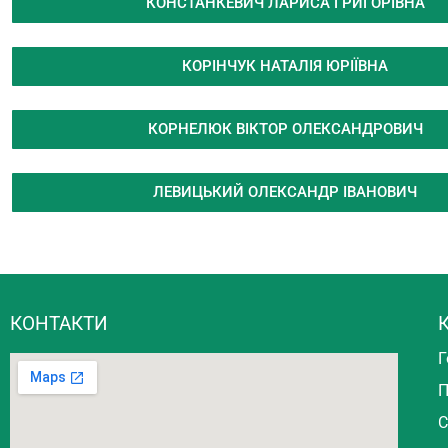
КОНСТАНКЕВИЧ ЛАРИСА ГРИГОРІВНА
КОРІНЧУК НАТАЛІЯ ЮРІЇВНА
КОРНЕЛЮК ВІКТОР ОЛЕКСАНДРОВИЧ
ЛЕВИЦЬКИЙ ОЛЕКСАНДР ІВАНОВИЧ
КОНТАКТИ
К
Г
П
С