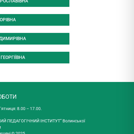
ИРОСЛАВІВНА
ОРІВНА
ОДИМИРІВНА
ГЕОРГІЇВНА
ОБОТИ
’ятниця: 8.00 – 17.00.
ИЙ ПЕДАГОГІЧНИЙ ІНСТИТУТ” Волинської
и
ищені © 2025.