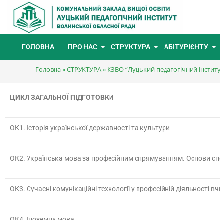
ГОЛОВНА
ПРО НАС
СТРУКТУРА
АБІТУРІЄНТУ
Головна
»
СТРУКТУРА
»
КЗВО “Луцький педагогічний інстит
ЦИКЛ ЗАГАЛЬНОЇ ПІДГОТОВКИ
ОК1.
Історія української державності та культури
ОК2. Українська мова за професійним спрямуванням. Основи с
ОК3. Сучасні комунікаційні технології у професійній діяльності в
ОК4. Іноземна мова