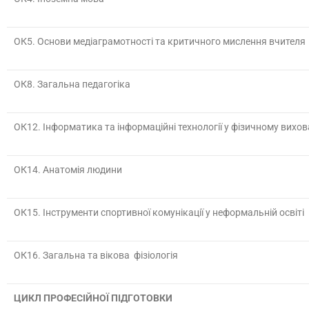
ОК5. Основи медіаграмотності та критичного мислення вчителя
ОК8. Загальна педагогіка
ОК12.
Інформатика та інформаційні технології у фізичному вихова
ОК14. Анатомія людини
ОК15.
Інструменти спортивної комунікації у неформальній освіті
ОК16.
Загальна та вікова фізіологія
ЦИКЛ ПРОФЕСІЙНОЇ ПІДГОТОВКИ