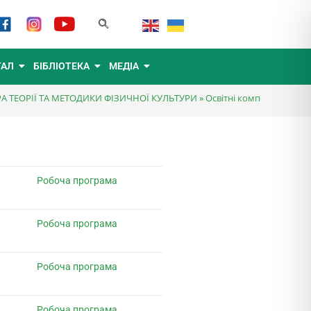
ТАЛ
БІБЛІОТЕКА
МЕДІА
А ТЕОРІЇ ТА МЕТОДИКИ ФІЗИЧНОЇ КУЛЬТУРИ
»
Освітні компоненти-ФК
Робоча програма
Робоча програма
Робоча програма
Робоча програма