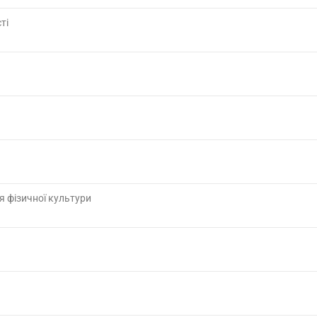
ті
я фізичної культури