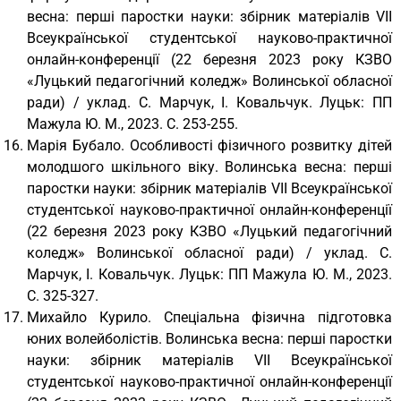
весна: перші паростки науки: збірник матеріалів VІІ
Всеукраїнської студентської науково-практичної
онлайн-конференції (22 березня 2023 року КЗВО
«Луцький педагогічний коледж» Волинської обласної
ради) / уклад. С. Марчук, І. Ковальчук. Луцьк: ПП
Мажула Ю. М., 2023. С. 253-255.
Марія Бубало. Особливості фізичного розвитку дітей
молодшого шкільного віку. Волинська весна: перші
паростки науки: збірник матеріалів VІІ Всеукраїнської
студентської науково-практичної онлайн-конференції
(22 березня 2023 року КЗВО «Луцький педагогічний
коледж» Волинської обласної ради) / уклад. С.
Марчук, І. Ковальчук. Луцьк: ПП Мажула Ю. М., 2023.
С. 325-327.
Михайло Курило. Спеціальна фізична підготовка
юних волейболістів. Волинська весна: перші паростки
науки: збірник матеріалів VІІ Всеукраїнської
студентської науково-практичної онлайн-конференції