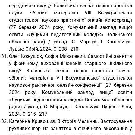
середнього віку // Волинська весна: перші паростки
науки: збірник матеріалів VІІІ Всеукраїнської
студентської науково-практичної онлайн-конференції
(27 березня 2024 року, Комунальний заклад вищої
освіти «Луцький педагогічний коледж» Волинської
обласної ради) / уклад. С. Марчук, І. Ковальчук.
Луцьк: Обрій, 2024. С. 208–210.
Олег Кожушок
,
Софія Михалевич. Самостійні заняття
у фізичному вихованні юнаків старшого шкільного
віку// Волинська весна: перші паростки науки:
збірник матеріалів VІІІ Всеукраїнської студентської
науково-практичної онлайн-конференції (27 березня
2024 року, Комунальний заклад вищої освіти
«Луцький педагогічний коледж» Волинської обласної
ради) / уклад. С. Марчук, І. Ковальчук. Луцьк: Обрій,
2024. С. 215–217.
Катерина Кривошия, Вікторія Мельник. Застосування
рухливих ігор на заняттях з фізичного виховання у