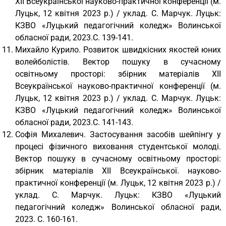
XII Всеукраїнської науково-практичної конференції (м.
Луцьк, 12 квітня 2023 р.) / уклад. С. Марчук. Луцьк:
КЗВО «Луцький педагогічний коледж» Волинської
обласної ради, 2023.С. 139-141.
Михайло Курило. Розвиток швидкісних якостей юних
волейболістів. Вектор пошуку в сучасному
освітньому просторі: збірник матеріалів XII
Всеукраїнської науково-практичної конференції (м.
Луцьк, 12 квітня 2023 р.) / уклад. С. Марчук. Луцьк:
КЗВО «Луцький педагогічний коледж» Волинської
обласної ради, 2023.С. 141-143.
Софія Михалевич. Застосування засобів шейпінгу у
процесі фізичного виховання студентської молоді.
Вектор пошуку в сучасному освітньому просторі:
збірник матеріалів XІІ Всеукраїнської. науково-
практичної конференції (м. Луцьк, 12 квітня 2023 р.) /
уклад. С. Марчук. Луцьк: КЗВО «Луцький
педагогічний коледж» Волинської обласної ради,
2023. С. 160-161.