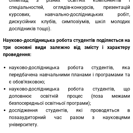
олімпіад з різних освітніх компонентів і
спеціальностей, оглядів-конкурсів, презентацій
курсових, навчально-дослідницьких робіт,
дискусійних клубів, симпозіумів, шкіл молодих
дослідників тощо).
Науково-дослідницька робота студентів поділяється на
три основні види залежно від змісту і характеру
проведення:
науково-дослідницька робота студентів, яка
передбачена навчальними планами і програмами та
є обов’язковою;
науково-дослідницька робота студентів, що
доповнює освітній процес (поза межами
безпосередньої освітньої програми);
дослідження студентів, які проводяться в
позааудиторний час разом з науковцями
університету.