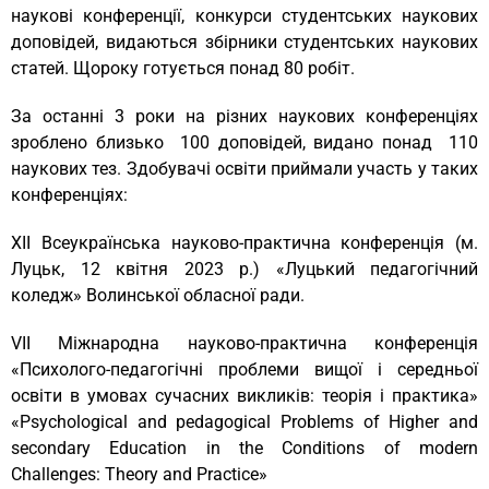
наукові конференції, конкурси студентських наукових
доповідей, видаються збірники студентських наукових
статей. Щороку готується понад 80 робіт.
За останні 3 роки на різних наукових конференціях
зроблено близько 100 доповідей, видано понад 110
наукових тез. Здобувачі освіти приймали участь у таких
конференціях:
XII Всеукраїнська науково-практична конференція (м.
Луцьк, 12 квітня 2023 р.) «Луцький педагогічний
коледж» Волинської обласної ради.
VІІ Міжнародна науково-практична конференція
«Психолого-педагогічні проблеми вищої і середньої
освіти в умовах сучасних викликів: теорія і практика»
«Psychological and pedagogical Problems of Higher and
secondary Education in the Conditions of modern
Challenges: Theory and Practice»