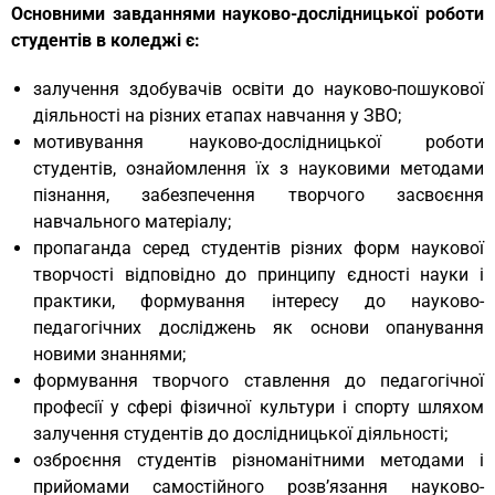
Основними завданнями науково-дослідницької роботи
студентів в коледжі є:
залучення здобувачів освіти до науково-пошукової
діяльності на різних етапах навчання у ЗВО;
мотивування науково-дослідницької роботи
студентів, ознайомлення їх з науковими методами
пізнання, забезпечення творчого засвоєння
навчального матеріалу;
пропаганда серед студентів різних форм наукової
творчості відповідно до принципу єдності науки і
практики, формування інтересу до науково-
педагогічних досліджень як основи опанування
новими знаннями;
формування творчого ставлення до педагогічної
професії у сфері фізичної культури і спорту шляхом
залучення студентів до дослідницької діяльності;
озброєння студентів різноманітними методами і
прийомами самостійного розв’язання науково-