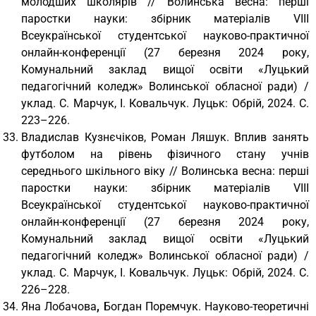
молодших школярів // Волинська весна: перші
паростки науки: збірник матеріалів VІІІ
Всеукраїнської студентської науково-практичної
онлайн-конференції (27 березня 2024 року,
Комунальний заклад вищої освіти «Луцький
педагогічний коледж» Волинської обласної ради) /
уклад. С. Марчук, І. Ковальчук. Луцьк: Обрій, 2024. С.
223–226.
Владислав Кузнєчіков, Роман Ляшук. Вплив занять
футболом на рівень фізичного стану учнів
середнього шкільного віку // Волинська весна: перші
паростки науки: збірник матеріалів VІІІ
Всеукраїнської студентської науково-практичної
онлайн-конференції (27 березня 2024 року,
Комунальний заклад вищої освіти «Луцький
педагогічний коледж» Волинської обласної ради) /
уклад. С. Марчук, І. Ковальчук. Луцьк: Обрій, 2024. С.
226–228.
Яна Лобачова
,
Богдан Поремчук. Науково-теоретичні