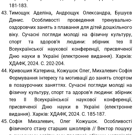
181-183.
Тимощук Аделіна
,
Андрощук Олександра, Бушуєв
Денис. Особливості проведення тренувально-
оздоровчих занять з плавання для дітей дошкільного
віку. Сучасні погляди молоді на фізичну культуру,
спорт та здоров’я людини: збірник тез ІІ
Всеукраїнської наукової конференції, присвяченої
Дню науки в Україні (електронне видання). Харків:
ХДАФК, 2024. С. 202-204.
Кривошия Катерина, Кожушок Олег, Михалевич Софія
Формування інтересу та мотивації до занять спортом
в позаурочних заняттях. Сучасні погляди молоді на
фізичну культуру, спорт та здоров’я людини: збірник
тез ІІ Всеукраїнської наукової конференції,
присвяченої Дню науки в Україні (електронне
видання). Харків: ХДАФК, 2024. С. 185-187.
Софія Михалевич, Олег Кожушок. Особливості
фізичного стану старших школярів // Вектор пошуку