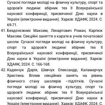
Сучасні погляди молоді на фізичну культуру, спорт та
здоров’я людини: збірник тез ІІ Всеукраїнської
наукової конференції, присвяченої Дню науки в
Україні (електронне видання). Харків: ХДАФК, 2024. С.
69-71.
Бездєнєжних Максим, Ленартович Роман, Карпюк
Максим. Секційні заняття з карате в учнів початкової
школи. Сучасні погляди молоді на фізичну культуру,
спорт та здоров’я людини: збірник тез ІІ
Всеукраїнської наукової конференції, присвяченої
Дню науки в Україні (електронне видання). Харків:
ХДАФК, 2024. С. 166-168.
Каденчук Дарія, Шевчук Олександр, Каламарчук
Христина. Вплив секційних занять на рівень
фізичного стану школярів –підлітків. Сучасні
погляди молоді на фізичну культуру, спорт та
здоров’я людини: збірник тез ІІ Всеукраїнської
наукової конференції, присвяченої Дню науки в
Україні (електронне видання). Харків: ХДАФК, 2024. С.