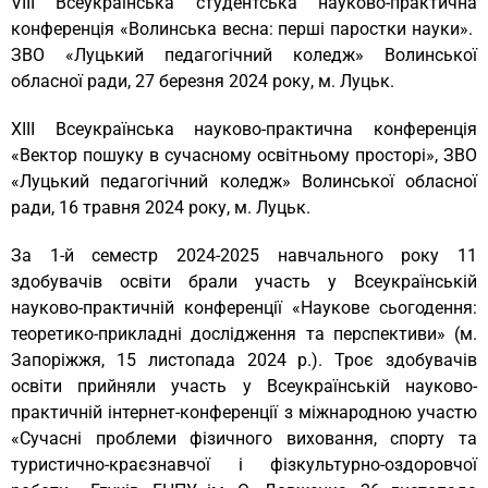
VІІI Всеукраїнська студентська науково-практична
конференція «Волинська весна: перші паростки науки».
ЗВО «Луцький педагогічний коледж» Волинської
обласної ради, 27 березня 2024 року, м. Луцьк.
XІІІ Всеукраїнська науково-практична конференція
«Вектор пошуку в сучасному освітньому просторі», ЗВО
«Луцький педагогічний коледж» Волинської обласної
ради, 16 травня 2024 року, м. Луцьк.
За 1-й семестр 2024-2025 навчального року 11
здобувачів освіти брали участь у Всеукраїнській
науково-практичній конференції «Наукове сьогодення:
теоретико-прикладні дослідження та перспективи» (м.
Запоріжжя, 15 листопада 2024 р.). Троє здобувачів
освіти прийняли участь у Всеукраїнській науково-
практичній інтернет-конференції з міжнародною участю
«Сучасні проблеми фізичного виховання, спорту та
туристично-краєзнавчої і фізкультурно-оздоровчої