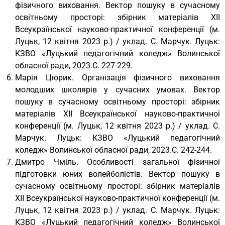
фізичного виховання. Вектор пошуку в сучасному
освітньому просторі: збірник матеріалів XII
Всеукраїнської науково-практичної конференції (м.
Луцьк, 12 квітня 2023 р.) / уклад. С. Марчук. Луцьк:
КЗВО «Луцький педагогічний коледж» Волинської
обласної ради, 2023.С. 227-229.
Марія Цюрик. Організація фізичного виховання
молодших школярів у сучасних умовах. Вектор
пошуку в сучасному освітньому просторі: збірник
матеріалів XII Всеукраїнської науково-практичної
конференції (м. Луцьк, 12 квітня 2023 р.) / уклад. С.
Марчук. Луцьк: КЗВО «Луцький педагогічний
коледж» Волинської обласної ради, 2023.С. 242-244.
Дмитро Чміль. Особливості загальної фізичної
підготовки юних волейболістів. Вектор пошуку в
сучасному освітньому просторі: збірник матеріалів
XII Всеукраїнської науково-практичної конференції (м.
Луцьк, 12 квітня 2023 р.) / уклад. С. Марчук. Луцьк:
КЗВО «Луцький педагогічний коледж» Волинської