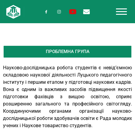
ПРОБЛЕМНА ГРУПА
Науково-дослідницька робота студентів є невід’ємною
складовою наукової діяльності Луцького педагогічного
інституту і першим етапом у підготовці наукових кадрів.
Вона є одним із важливих засобів підвищення якості
підготовки фахівців з вищою освітою, сприяє
розширенню загального та професійного світогляду.
Координуючими органами організації науково-
дослідницької роботи здобувачів освіти є Рада молодих
учених і Наукове товариство студентів.