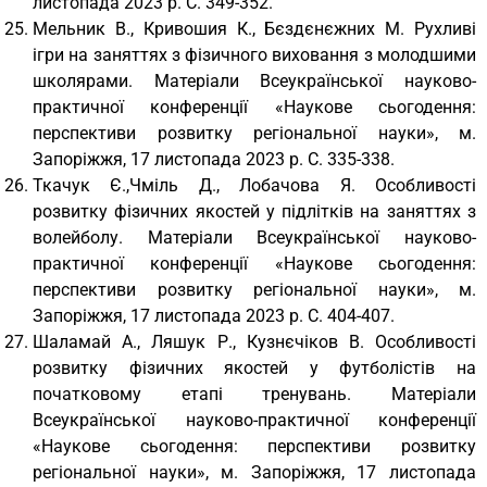
листопада 2023 р. С. 349-352.
Мельник В., Кривошия К., Бєздєнєжних М. Рухливі
ігри на заняттях з фізичного виховання з молодшими
школярами. Матеріали Всеукраїнської науково-
практичної конференції «Наукове сьогодення:
перспективи розвитку регіональної науки», м.
Запоріжжя, 17 листопада 2023 р. С. 335-338.
Ткачук Є.,Чміль Д., Лобачова Я. Особливості
розвитку фізичних якостей у підлітків на заняттях з
волейболу. Матеріали Всеукраїнської науково-
практичної конференції «Наукове сьогодення:
перспективи розвитку регіональної науки», м.
Запоріжжя, 17 листопада 2023 р. С. 404-407.
Шаламай А., Ляшук Р., Кузнєчіков В. Особливості
розвитку фізичних якостей у футболістів на
початковому етапі тренувань. Матеріали
Всеукраїнської науково-практичної конференції
«Наукове сьогодення: перспективи розвитку
регіональної науки», м. Запоріжжя, 17 листопада