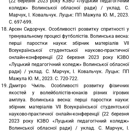
(22 березня 2023 року КЗВО «Луцький педагогічний
коледж» Волинської обласної ради) / уклад. С.
Марчук, І. Ковальчук. Луцьк: ПП Мажула Ю. М., 2023.
С. 697-699.
Арсен Сидорчук. Особливості розвитку спритності у
тренувальному процесі футболістів. Волинська весна:
перші паростки науки: збірник матеріалів VІІ
Всеукраїнської студентської науково-практичної
онлайн-конференції (22 березня 2023 року КЗВО
«Луцький педагогічний коледж» Волинської обласної
ради) / уклад. С. Марчук, І. Ковальчук. Луцьк: ПП
Мажула Ю. М., 2023. С. 720-722.
Дмитро Чміль. Особливості розвитку фізичних
якостей у волейболістів-юнаків різних ігрових
амплуа. Волинська весна: перші паростки науки:
збірник матеріалів VІІ Всеукраїнської студентської
науково-практичної онлайн-конференції (22 березня
2023 року КЗВО «Луцький педагогічний коледж»
Волинської обласної ради) / уклад. С. Марчук, І.