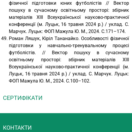
фізичної підготовки юних футболістів // Вектор
пошуку в сучасному освітньому просторі: збірник
матеріалів XІІІ Всеукраїнської науково-практичної
конференції (м. Луцьк, 16 травня 2024 р.) / уклад. С.
Марчук. Луцьк: ФОП Мажула Ю. М., 2024. С.171–174.
Роман Ляшук, Кіріл Тананайко. Особливості фізичної
підготовки у навчально-тренувальному процесі
футболістів. // Вектор пошуку в сучасному
освітньому просторі: збірник матеріалів XІІІ
Всеукраїнської науково-практичної конференції (м.
Луцьк, 16 травня 2024 р.) / уклад. С. Марчук. Луцьк:
ФОП Мажула Ю. М., 2024. С.100–102.
СЕРТИФІКАТИ
КОНТАКТИ