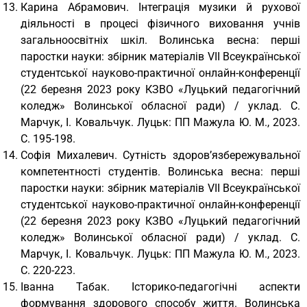
Карина Абрамович. Інтеграція музики й рухової
діяльності в процесі фізичного виховання учнів
загальноосвітніх шкіл. Волинська весна: перші
паростки науки: збірник матеріалів VІІ Всеукраїнської
студентської науково-практичної онлайн-конференції
(22 березня 2023 року КЗВО «Луцький педагогічний
коледж» Волинської обласної ради) / уклад. С.
Марчук, І. Ковальчук. Луцьк: ПП Мажула Ю. М., 2023.
С. 195-198.
Софія Михалевич. Сутність здоров’язбережувальної
компетентності студентів. Волинська весна: перші
паростки науки: збірник матеріалів VІІ Всеукраїнської
студентської науково-практичної онлайн-конференції
(22 березня 2023 року КЗВО «Луцький педагогічний
коледж» Волинської обласної ради) / уклад. С.
Марчук, І. Ковальчук. Луцьк: ПП Мажула Ю. М., 2023.
С. 220-223.
Іванна Табак. Історико-педагогічні аспекти
формування здорового способу життя. Волинська