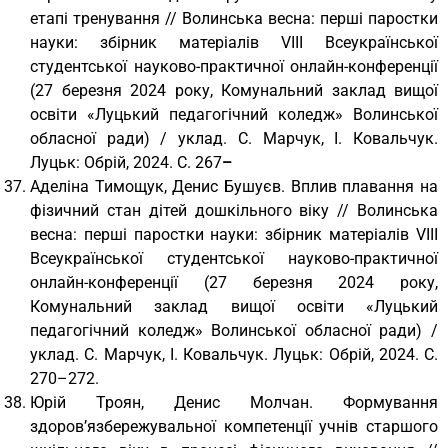
етапі тренування // Волинська весна: перші паростки
науки: збірник матеріалів VІІІ Всеукраїнської
студентської науково-практичної онлайн-конференції
(27 березня 2024 року, Комунальний заклад вищої
освіти «Луцький педагогічний коледж» Волинської
обласної ради) / уклад. С. Марчук, І. Ковальчук.
Луцьк: Обрій, 2024. С. 267
–
Аделіна Тимощук, Денис Бушуєв. Вплив плавання на
фізичний стан дітей дошкільного віку // Волинська
весна: перші паростки науки: збірник матеріалів VІІІ
Всеукраїнської студентської науково-практичної
онлайн-конференції (27 березня 2024 року,
Комунальний заклад вищої освіти «Луцький
педагогічний коледж» Волинської обласної ради) /
уклад. С. Марчук, І. Ковальчук. Луцьк: Обрій, 2024. С.
270–272.
Юрій Троян, Денис Молчан. Формування
здоров’язбережувальної компетенції учнів старшого