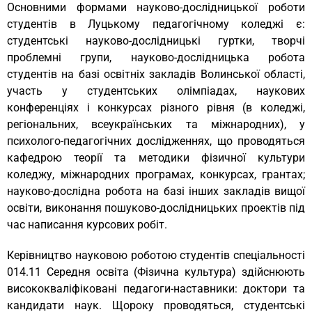
Основними формами науково-дослідницької роботи
студентів в Луцькому педагогічному коледжі є:
студентські науково-дослідницькі гуртки, творчі
проблемні групи, науково-дослідницька робота
студентів на базі освітніх закладів Волинської області,
участь у студентських олімпіадах, наукових
конференціях і конкурсах різного рівня (в коледжі,
регіональних, всеукраїнських та міжнародних), у
психолого-педагогічних дослідженнях, що проводяться
кафедрою теорії та методики фізичної культури
коледжу, міжнародних програмах, конкурсах, грантах;
науково-дослідна робота на базі інших закладів вищої
освіти, виконання пошуково-дослідницьких проектів під
час написання курсових робіт.
Керівництво науковою роботою студентів спеціальності
014.11 Середня освіта (Фізична культура) здійснюють
висококваліфіковані педагоги-наставники: доктори та
кандидати наук. Щороку проводяться, студентські