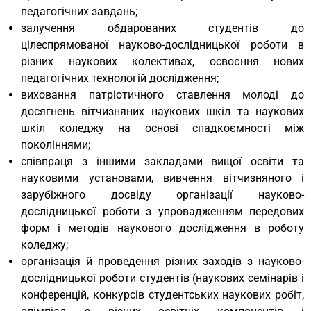
педагогічних завдань;
залучення обдарованих студентів до
цілеспрямованої науково-дослідницької роботи в
різних наукових колективах, освоєння нових
педагогічних технологій дослідження;
виховання патріотичного ставлення молоді до
досягнень вітчизняних наукових шкіл та наукових
шкіл коледжу на основі спадкоємності між
поколіннями;
співпраця з іншими закладами вищої освіти та
науковими установами, вивчення вітчизняного і
зарубіжного досвіду організації науково-
дослідницької роботи з упровадженням передових
форм і методів наукового дослідження в роботу
коледжу;
організація й проведення різних заходів з науково-
дослідницької роботи студентів (наукових семінарів і
конференцій, конкурсів студентських наукових робіт,