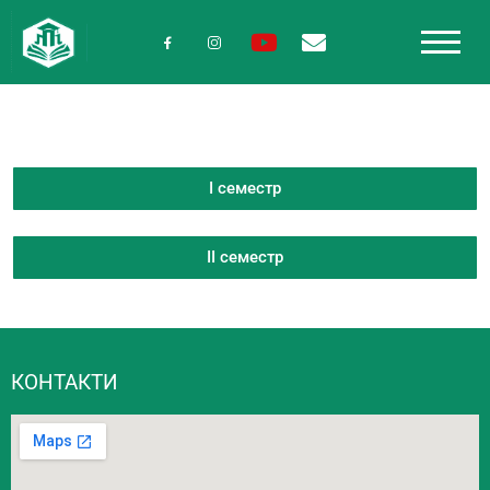
І семестр
ІІ семестр
КОНТАКТИ