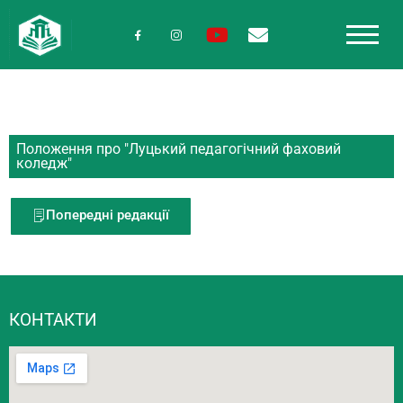
Положення про "Луцький педагогічний фаховий
коледж"
Попередні редакції
КОНТАКТИ