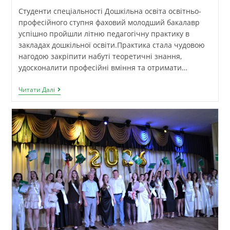
Студенти спеціальності Дошкільна освіта освітньо-
професійного ступня фаховий молодший бакалавр
успішно пройшли літню педагогічну практику в
закладах дошкільної освіти.Практика стала чудовою
нагодою закріпити набуті теоретичні знання,
удосконалити професійні вміння та отримати…
Читати Далі