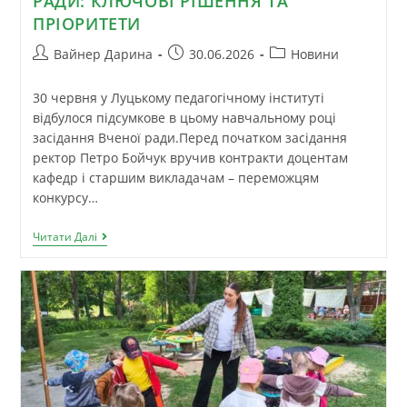
РАДИ: КЛЮЧОВІ РІШЕННЯ ТА
ПРІОРИТЕТИ
Вайнер Дарина
30.06.2026
Новини
30 червня у Луцькому педагогічному інституті
відбулося підсумкове в цьому навчальному році
засідання Вченої ради.Перед початком засідання
ректор Петро Бойчук вручив контракти доцентам
кафедр і старшим викладачам – переможцям
конкурсу…
Читати Далі