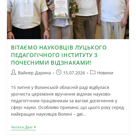
ВІТАЄМО НАУКОВЦІВ ЛУЦЬКОГО
ПЕДАГОГІЧНОГО ІНСТИТУТУ З
ПОЧЕСНИМИ ВІДЗНАКАМИ!
Вайнер Дарина
15.07.2026
Новини
15 липня у Волинській обласній раді відбулася
урочиста церемонія вручення відзнак науково-
педагогічним працівникам за вагомі досягнення у
сфері науки. Особливо приємно, що цього року серед
найкращих науковців Волині – дві…
Читати Далі