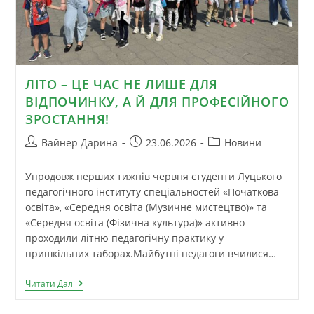
ЛІТО – ЦЕ ЧАС НЕ ЛИШЕ ДЛЯ
ВІДПОЧИНКУ, А Й ДЛЯ ПРОФЕСІЙНОГО
ЗРОСТАННЯ!
Вайнер Дарина
23.06.2026
Новини
Упродовж перших тижнів червня студенти Луцького
педагогічного інституту спеціальностей «Початкова
освіта», «Середня освіта (Музичне мистецтво)» та
«Середня освіта (Фізична культура)» активно
проходили літню педагогічну практику у
пришкільних таборах.Майбутні педагоги вчилися…
Читати Далі