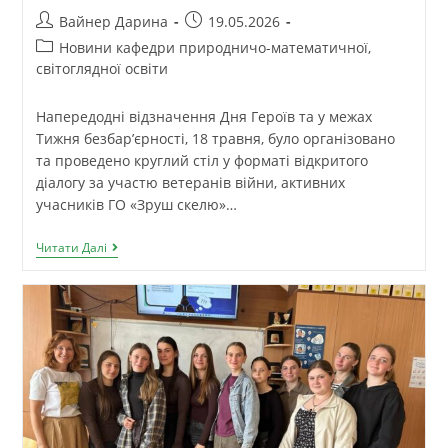
Вайнер Дарина
19.05.2026
Новини кафедри природничо-математичної,
світоглядної освіти
Напередодні відзначення Дня Героїв та у межах
Тижня безбар’єрності, 18 травня, було організовано
та проведено круглий стіл у форматі відкритого
діалогу за участю ветеранів війни, активних
учасників ГО «Зруш скелю»…
Читати Далі