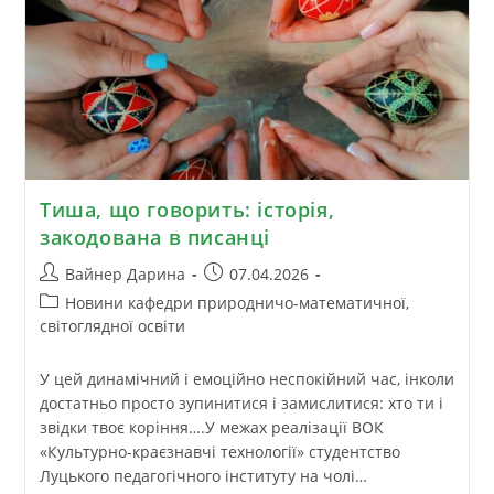
Тиша, що говорить: історія,
закодована в писанці
Вайнер Дарина
07.04.2026
Новини кафедри природничо-математичної,
світоглядної освіти
У цей динамічний і емоційно неспокійний час, інколи
достатньо просто зупинитися і замислитися: хто ти і
звідки твоє коріння….У межах реалізації ВОК
«Культурно-краєзнавчі технології» студентство
Луцького педагогічного інституту на чолі…