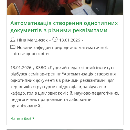
Автоматизація створення однотипних
документів з різними реквізитами
Ніна Магдисюк
13.01.2026
Новини кафедри природничо-математичної,
світоглядної освіти
13.01.2026 у КЗВО «Луцький педагогічний інститут»
відбувся семінар-тренінг "Автоматизація створення
однотипних документів з різними реквізитами" для
керівників структурних підрозділів, завідувачів
кафедр, голів циклових комісій, науково-педагогічних,
педагогічних працівників та лаборантів,
організований…
Читати Далі