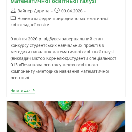
математичної освітньої галузі
Вайнер Дарина
09.04.2026
Новини кафедри природничо-математичної,
світоглядної освіти
9 квітня 2026 р. відбувся завершальний етап
конкурсу студентських навчальних проєктів з
методики навчання математичної освітньої галузі
(викладач Віктор Корнелюк).Студенти спеціальності
013 «Початкова освіта» у межах освітнього
компоненту «Методика навчання математичної
освітньої…
Читати Далі