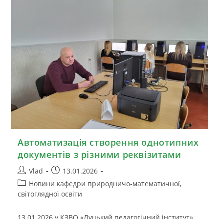
Автоматизація створення однотипних
документів з різними реквізитами
Vlad
13.01.2026
Новини кафедри природничо-математичної,
світоглядної освіти
13.01.2026 у КЗВО «Луцький педагогічний інститут»