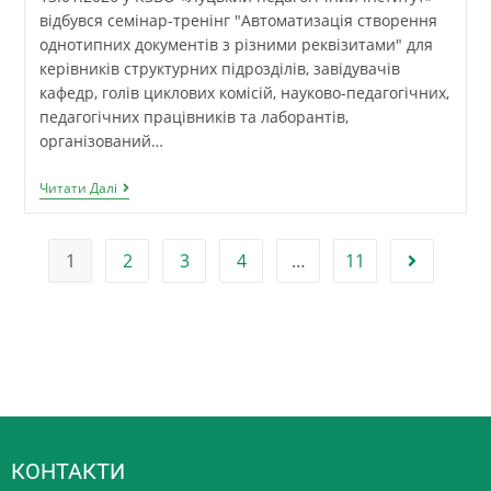
відбувся семінар-тренінг "Автоматизація створення
однотипних документів з різними реквізитами" для
керівників структурних підрозділів, завідувачів
кафедр, голів циклових комісій, науково-педагогічних,
педагогічних працівників та лаборантів,
організований…
Читати Далі
1
2
3
4
…
11
КОНТАКТИ