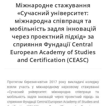
Міжнародне стажування
«Сучасний університет:
міжнародна співпраця та
мобільність задля інновацій
через проектний підхід» за
сприяння Фундації Central
European Academy of Studies
and Certification (CEASC)
Протягом березня-квітня 2017 року викладачі коледжу
взяли участь у міжнародному науковому стажуванні
«Сучасний університет: міжнародна співпраця та
мобільність задля інновацій через проектний підхід» за
сприяння Фундації Central European Academy of Studies and