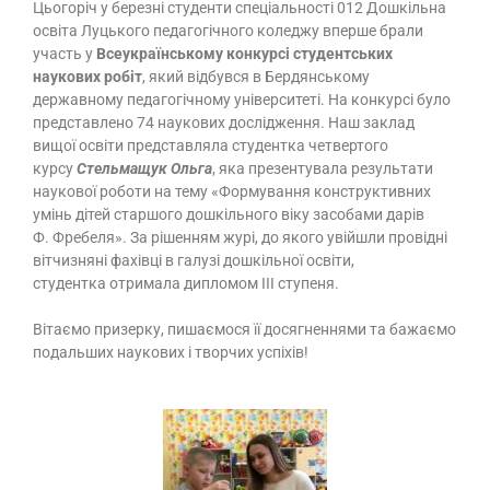
Цьогоріч у березні студенти спеціальності 012 Дошкільна
освіта Луцького педагогічного коледжу вперше брали
участь у
Всеукраїнському конкурсі студентських
наукових робіт
,
який відбувся в Бердянському
державному педагогічному університеті. На конкурсі було
представлено 74 наукових дослідження. Наш заклад
вищої освіти представляла студентка четвертого
курсу
Стельмащук Ольга
, яка презентувала результати
наукової роботи на тему «Формування конструктивних
умінь дітей старшого дошкільного віку засобами дарів
Ф. Фребеля». За рішенням журі, до якого увійшли провідні
вітчизняні фахівці в галузі дошкільної освіти,
студентка отримала дипломом ІІІ ступеня.
Вітаємо призерку, пишаємося її досягненнями та бажаємо
подальших наукових і творчих успіхів!