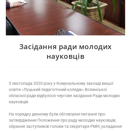
Засідання ради молодих
науковців
3 листопада 2020 року у Комунальному закладі вищої
освіти «Луцький педагогічний коледж» Волинської
обласної ради відбулося чергове засідання Ради молодих
науковців.
На порядку денному були обговорені питання про:
затвердження Положення про раду молодих науковців;
обрання заступників голови та секретаря РМН; укладання