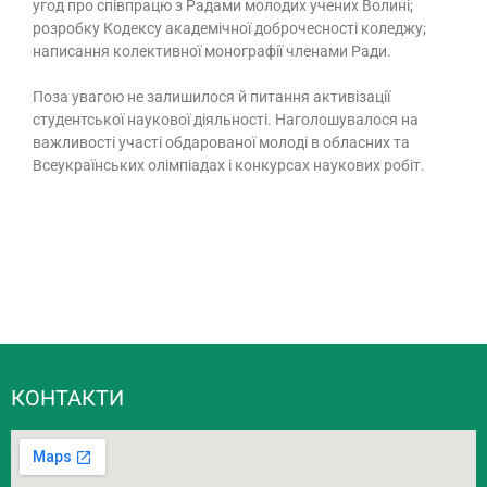
угод про співпрацю з Радами молодих учених Волині;
розробку Кодексу академічної доброчесності коледжу;
написання колективної монографії членами Ради.
Поза увагою не залишилося й питання активізації
студентської наукової діяльності. Наголошувалося на
важливості участі обдарованої молоді в обласних та
Всеукраїнських олімпіадах і конкурсах наукових робіт.
КОНТАКТИ