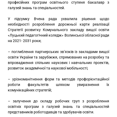
професійних програм освітнього ступеня бакалавр з
галузей знань та спеціальностей.
У підсумку Вчена рада ухвалила рішення щодо
необхідності розроблення дорожньої карти реалізації
Стратегії розвитку Комунального закладу вищої освіти
«Луцький педагогічний коледж» Волинської обласної ради
на 2021- 2031 роки;
– поглиблення партнерських зв’язків із закладами вищої
освіти України та зарубіжжя, спрямованих на розробку та
впровадження спільних наукових і навчальних проектів,
розвиток академічної та наукової мобільності;
– урізноманітнення форм та методів профорієнтаційної
роботи факультетів шляхом увиразнення їх
комунікаційних стратегій;
– залучення до складу робочих груп з розроблення
освітніх програм з галузей знань та спеціальностей
представників роботодавців та здобувачів освіти.