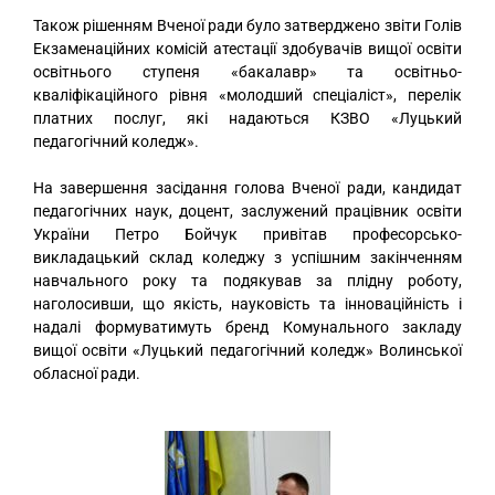
Також рішенням Вченої ради було затверджено звіти Голів
Екзаменаційних комісій атестації здобувачів вищої освіти
освітнього ступеня «бакалавр» та освітньо-
кваліфікаційного рівня «молодший спеціаліст», перелік
платних послуг, які надаються КЗВО «Луцький
педагогічний коледж».
На завершення засідання голова Вченої ради, кандидат
педагогічних наук, доцент, заслужений працівник освіти
України Петро Бойчук привітав професорсько-
викладацький склад коледжу з успішним закінченням
навчального року та подякував за плідну роботу,
наголосивши, що якість, науковість та інноваційність і
надалі формуватимуть бренд Комунального закладу
вищої освіти «Луцький педагогічний коледж» Волинської
обласної ради.