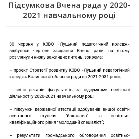
Підсумкова Вчена рада у 2020-
2021 навчальному році
30 червня у КЗВО «Луцький педагогічний коледж»
відбулось чергове засідання Вченої ради, на якому
розглянули низку важливих питань, зокрема:
– проект Стратегії розвитку КЗВО «Луцький педагогічний
коледж» Волинської обласної ради на 2021-2031 роки;
– звіти деканів факультетів за підсумками освітньої
діяльності у 2020-2021 навчальному році;
– підсумки державної атестації здобувачів вищої освіти
освітнього ступеня “бакалавр” та освітньо-
кваліфікаційного рівня “молодший спеціаліст”;
– результати громадського обговорення освітньо-