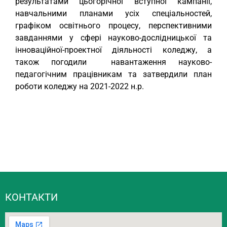
результатами цьогорічної вступної кампанії,
навчальними планами усіх спеціальностей,
графіком освітнього процесу, перспективними
завданнями у сфері науково-дослідницької та
інноваційної-проектної діяльності коледжу, а
також погодили навантаження науково-
педагогічним працівникам та затвердили план
роботи коледжу на 2021-2022 н.р.
КОНТАКТИ