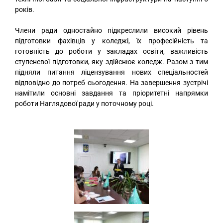
років.
Члени ради одностайно підкреслили високий рівень
підготовки фахівців у коледжі, їх професійність та
готовність до роботи у закладах освіти, важливість
ступеневої підготовки, яку здійснює коледж. Разом з тим
підняли питання ліцензування нових спеціальностей
відповідно до потреб сьогодення. На завершення зустрічі
намітили основні завдання та пріоритетні напрямки
роботи Наглядової ради у поточному році.