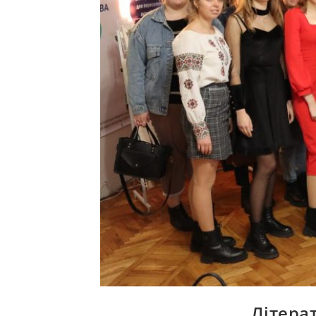
Літера