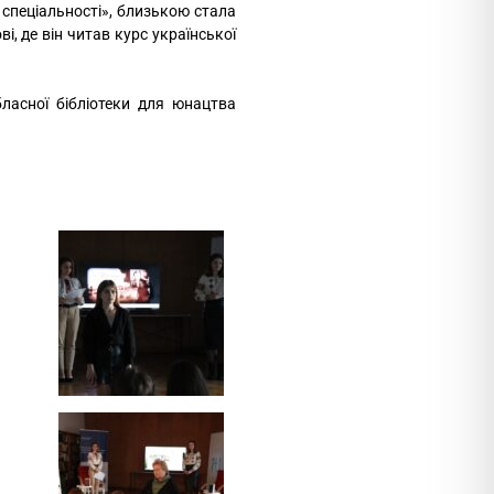
 спеціальності», близькою стала
і, де він читав курс української
ласної бібліотеки для юнацтва