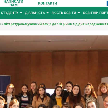
НАПИСАТИ
КОНТАКТИ
НАМ
СТУДЕНТУ
ДІЯЛЬНІСТЬ
ЯКІСТЬ ОСВІТИ
ОСВІТНІЙ ПОР
и
»
Літературно-музичний вечір до 150 річчя від дня народження