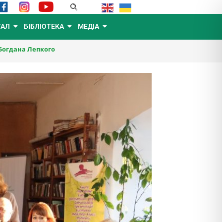
ТАЛ
БІБЛІОТЕКА
МЕДІА
 Богдана Лепкого