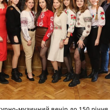
турно-музичний вечір до 150 річчя 