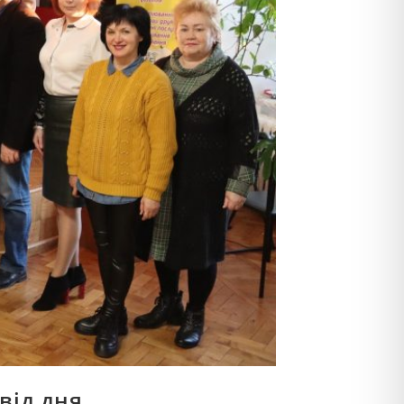
від дня