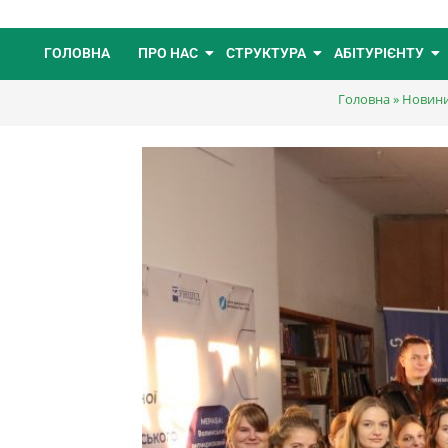
ГОЛОВНА
ПРО НАС
СТРУКТУРА
АБІТУРІЄНТУ
Головна
»
Новин