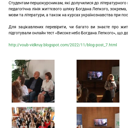
Студентам-першокурсникам, які долучилися до літературного п
педагогічна лінія життєвого шляху Богдана Лепкого, зокрема, 
мови та літератури, а також на курсах українознавства при пос
Для зацікавлених перевірити, чи багато ви знаєте про жи
підготували онлайн тест «Високе небо Богдана Лепкого», що д
http://voub-vidkruy.blogspot.com/2022/11/blog-post_7.html