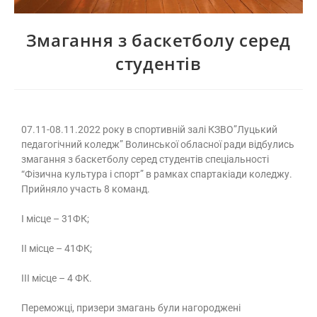
Змагання з баскетболу серед
студентів
07.11-08.11.2022 року в спортивній залі КЗВО”Луцький
педагогічний коледж” Волинської обласної ради відбулись
змагання з баскетболу серед студентів спеціальності
“Фізична культура і спорт” в рамках спартакіади коледжу.
Прийняло участь 8 команд.
І місце – 31ФК;
ІІ місце – 41ФК;
ІІІ місце – 4 ФК.
Переможці, призери змагань були нагороджені