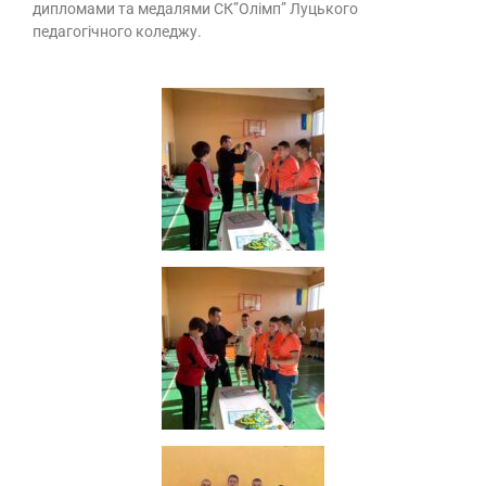
дипломами та медалями СК”Олімп” Луцького
педагогічного коледжу.