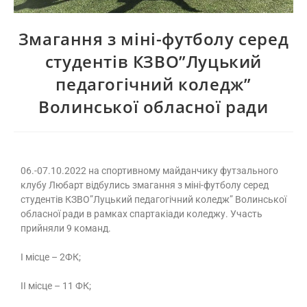
Змагання з міні-футболу серед
студентів КЗВО”Луцький
педагогічний коледж”
Волинської обласної ради
06.-07.10.2022 на спортивному майданчику футзального
клубу Любарт відбулись змагання з міні-футболу серед
студентів КЗВО”Луцький педагогічний коледж” Волинської
обласної ради в рамках спартакіади коледжу. Участь
прийняли 9 команд.
І місце – 2ФК;
ІІ місце – 11 ФК;