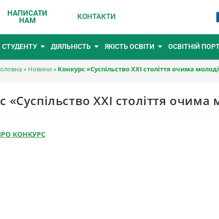
НАПИСАТИ
КОНТАКТИ
НАМ
СТУДЕНТУ
ДІЯЛЬНІСТЬ
ЯКІСТЬ ОСВІТИ
ОСВІТНІЙ ПОР
оловна
»
Новини
»
Конкурс «Суспільство ХХІ століття очима молод
с «Суспільство ХХІ століття очима 
РО КОНКУРС