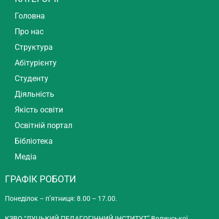
Головна
Про нас
Структура
Абітурієнту
Студенту
Діяльність
Якість освіти
Освітній портал
Бібліотека
Медіа
ГРАФІК РОБОТИ
Понеділок – п’ятниця: 8.00 – 17.00.
КЗВО “ЛУЦЬКИЙ ПЕДАГОГІЧНИЙ ІНСТИТУТ” Волинської