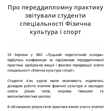
Про переддипломну практику
звітували студенти
спеціальності Фізична
культура і спорт
29 березня у ЗВО «Луцький педагогічний коледж»
відбулась конференція за підсумками переддипломної
практики здобувачів вищої і фахової передвищої освіти
спеціальності «Фізична культура і спорт».
Студенти 4-их курсів мали можливість поділитись
досвідом роботи вчителя фізичної культури в закладах
освіти різних типів, зокрема гімназіях та
малокомплектних школах.
В обговоренні результатів практики взяли участь вчителі