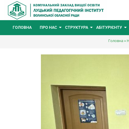
ГОЛОВНА
ПРО НАС
СТРУКТУРА
АБІТУРІЄНТУ
Головна
»
Н