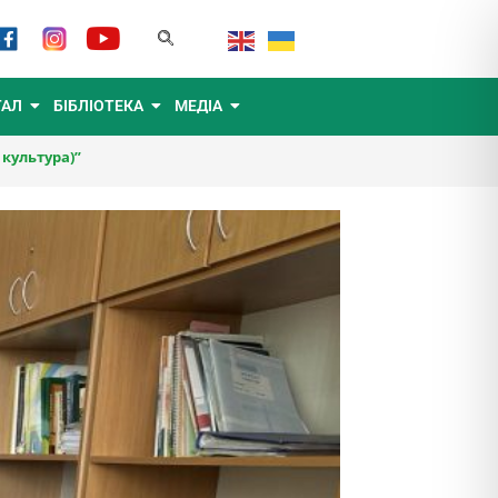
ТАЛ
БІБЛІОТЕКА
МЕДІА
 культура)”