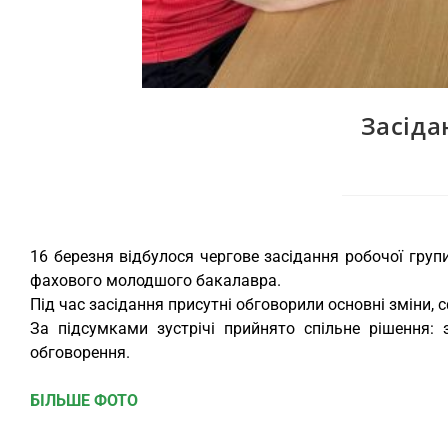
Засіда
16 березня відбулося чергове засідання робочої груп
фахового молодшого бакалавра.
Під час засідання присутні обговорили основні зміни, 
За підсумками зустрічі прийнято спільне рішення
обговорення.
БІЛЬШЕ ФОТО