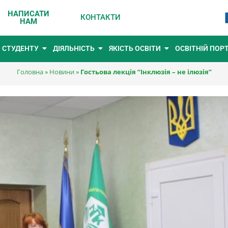
НАПИСАТИ
КОНТАКТИ
НАМ
СТУДЕНТУ
ДІЯЛЬНІСТЬ
ЯКІСТЬ ОСВІТИ
ОСВІТНІЙ ПОР
Головна
»
Новини
»
Гостьова лекція “Інклюзія – не ілюзія”