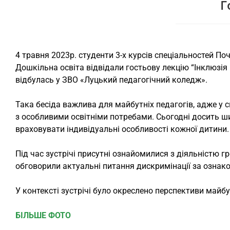
Г
4 травня 2023р. студенти 3-х курсів спеціальностей По
Дошкільна освіта відвідали гостьову лекцію “Інклюзія –
відбулась у ЗВО «Луцький педагогічний коледж».
Така бесіда важлива для майбутніх педагогів, адже у 
з особливими освітніми потребами. Сьогодні досить ш
враховувати індивідуальні особливості кожної дитини.
Під час зустрічі присутні ознайомилися з діяльністю гр
обговорили актуальні питання дискримінації за ознако
У контексті зустрічі було окреслено перспективи майбу
БІЛЬШЕ ФОТО