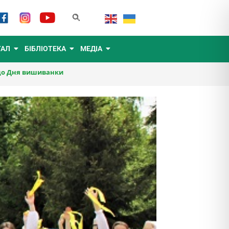
ТАЛ
БІБЛІОТЕКА
МЕДІА
 до Дня вишиванки