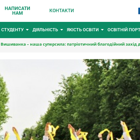
НАПИСАТИ
КОНТАКТИ
НАМ
СТУДЕНТУ
ДІЯЛЬНІСТЬ
ЯКІСТЬ ОСВІТИ
ОСВІТНІЙ ПОР
»
Вишиванка – наша суперсила: патріотичний благодійний захід