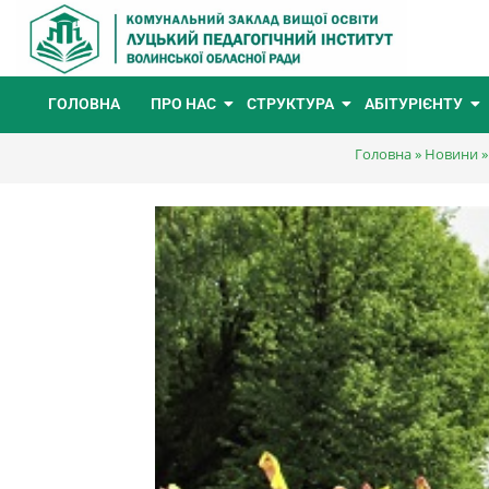
ГОЛОВНА
ПРО НАС
СТРУКТУРА
АБІТУРІЄНТУ
Головна
»
Новини