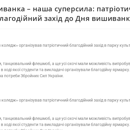
ванка – наша суперсила: патріот
лагодійний захід до Дня вишиван
оледж» організував патріотичний благодійний захід в парку культур
нки, танцювальний флешмоб, а ще усі охочі мали можливість випробув
 в ході якої студенти та викладачі організували благодійну ярмарк
на потреби Збройних Сил України.
оледж» організував патріотичний благодійний захід в парку культур
нки, танцювальний флешмоб, а ще усі охочі мали можливість випробув
 в ході якої студенти та викладачі організували благодійну ярмарк