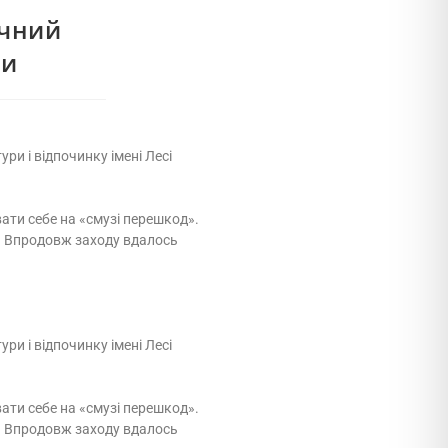
ичний
ки
и і відпочинку імені Лесі
ати себе на «смузі перешкод».
у. Впродовж заходу вдалось
и і відпочинку імені Лесі
ати себе на «смузі перешкод».
у. Впродовж заходу вдалось