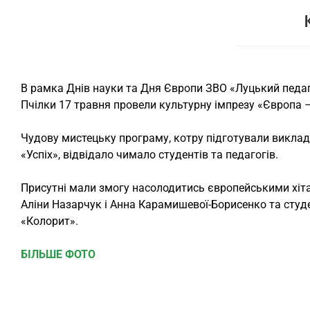
В рамка Днів науки та Дня Європи ЗВО «Луцький педа
Пчілки 17 травня провели культурну імпрезу «Європа –
Чудову мистецьку програму, котру підготували виклад
«Успіх», відвідало чимало студентів та педагогів.
Присутні мали змогу насолодитись європейськими хітам
Аліни Назарчук і Анна Карамишевої-Борисенко та студ
«Колорит».
БІЛЬШЕ ФОТО