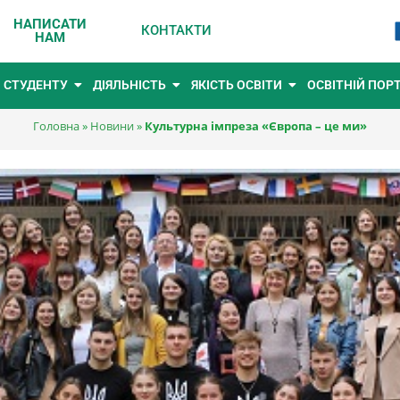
НАПИСАТИ
КОНТАКТИ
НАМ
СТУДЕНТУ
ДІЯЛЬНІСТЬ
ЯКІСТЬ ОСВІТИ
ОСВІТНІЙ ПОР
Головна
»
Новини
»
Культурна імпреза «Європа – це ми»