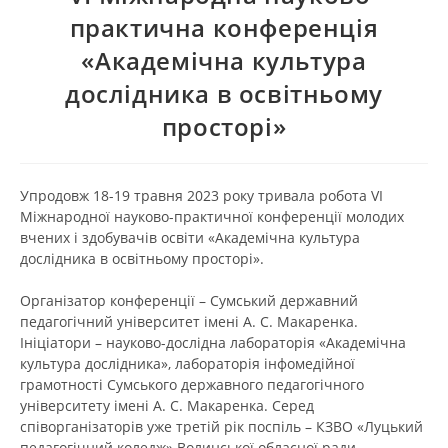
практична конференція
«Академічна культура
дослідника в освітньому
просторі»
Упродовж 18-19 травня 2023 року тривала робота VІ
Міжнародної науково-практичної конференції молодих
вчених і здобувачів освіти «Академічна культура
дослідника в освітньому просторі».
Організатор конференції – Сумський державний
педагогічний університет імені А. С. Макаренка.
Ініціатори – науково-дослідна лабораторія «Академічна
культура дослідника», лабораторія інфомедійної
грамотності Сумського державного педагогічного
університету імені А. С. Макаренка. Серед
співорганізаторів уже третій рік поспіль – КЗВО «Луцький
педагогічний коледж» Волинської обласної ради.