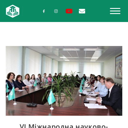
VІ Міжнародна науково-