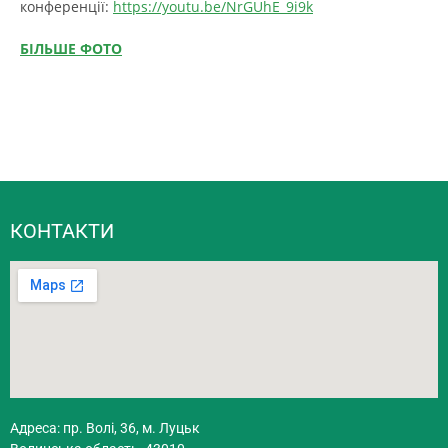
конференції:
https://youtu.be/NrGUhE_9i9k
БІЛЬШЕ ФОТО
КОНТАКТИ
Адреса: пр. Волі, 36, м. Луцьк