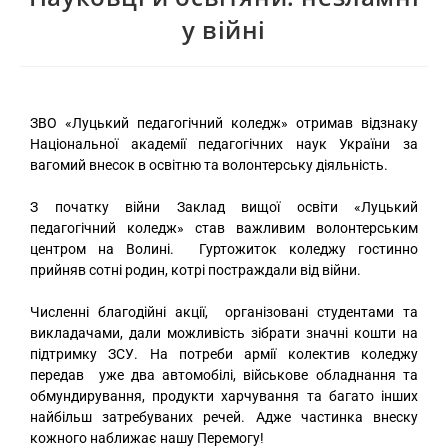
у війні
ЗВО «Луцький педагогічний коледж» отримав відзнаку
Національної академії педагогічних наук України за
вагомий внесок в освітню та волонтерську діяльність.
З початку війни Заклад вищої освіти «Луцький
педагогічний коледж» став важливим волонтерським
центром на Волині. Гуртожиток коледжу гостинно
прийняв сотні родин, котрі постраждали від війни.
Численні благодійні акції, організовані студентами та
викладачами, дали можливість зібрати значні кошти на
підтримку ЗСУ. На потреби армії колектив коледжу
передав уже два автомобілі, військове обладнання та
обмундирування, продукти харчування та багато інших
найбільш затребуваних речей. Адже частинка внеску
кожного наближає нашу Перемогу!