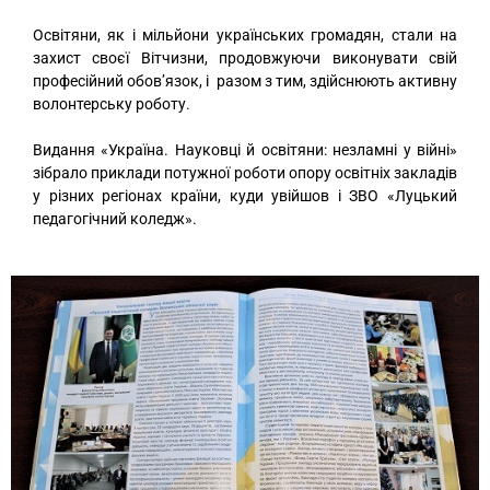
Освітяни, як і мільйони українських громадян, стали на
захист своєї Вітчизни, продовжуючи виконувати свій
професійний обов’язок, і разом з тим, здійснюють активну
волонтерську роботу.
Видання «Україна. Науковці й освітяни: незламні у війні»
зібрало приклади потужної роботи опору освітніх закладів
у різних регіонах країни, куди увійшов і ЗВО «Луцький
педагогічний коледж».